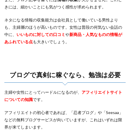
きには、細かいことにも気がつく感性が求められます。
ネタになる情報の収集能力は会社員として働いている男性より
も、主婦層のほうが高いものです。女性は普段の何気ない会話の
中に、
いいものに対しての口コミ
や
新商品・人気なものの情報が
あふれている点
も大きいでしょう。
ブログで真剣に稼ぐなら、勉強は必要
主婦や女性にとってハードルになるのが、
アフィリエイトサイト
についての知識
です。
アフィリエイトの初心者であれば、「忍者ブログ」や「
Seesaa」
などの無料ブログサービスが向いていますが、これはいずれは限
界が来てしまいます。