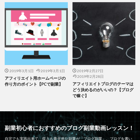
2019年3月1日
2019年3月1日
2019年2月27日
2019年2月28日
アフィリエイト用ホームページの
アフィリエイトブログのテーマは
作り方のポイント【PCで副業】
どう決めるのがいいの？【ブログ
で稼ぐ】
副業初心者におすすめのブログ副業動画レッスン！
自宅でも実践出来て、収入も青天井な副業が「ブログ副業」。ブログを書い