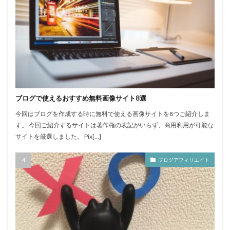
ブログで使えるおすすめ無料画像サイト8選
今回はブログを作成する時に無料で使える画像サイトを8つご紹介しま
す。 今回ご紹介するサイトは著作権の表記がいらず、商用利用が可能な
サイトを厳選しました。 Pix[…]
ブログアフィリエイト