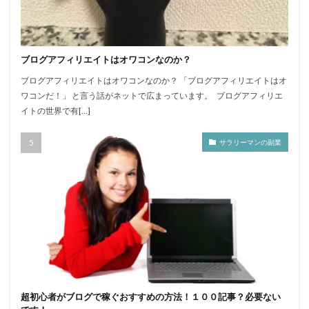
ブログアフィリエイトはオワコンなのか？
ブログアフィリエイトはオワコンなのか？ 「ブログアフィリエイトはオ
ワコンだ！」 と言う話がネットで広まっています。 ブログアフィリエ
イトの世界で有[…]
サラリーマンの副業
超初心者がブログで稼ぐおすすめの方法！１００記事？必要ない