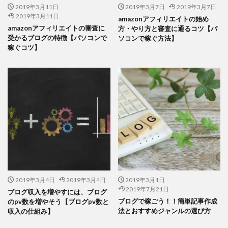
2019年3月11日
2019年3月7日
2019年3月7日
2019年3月11日
amazonアフィリエイトの始め
amazonアフィリエイトの審査に
方・やり方と審査に通るコツ【パ
受かるブログの特徴【パソコンで
ソコンで稼ぐ方法】
稼ぐコツ】
2019年3月4日
2019年3月4日
2019年3月1日
2019年7月21日
ブログ収入を増やすには、ブログ
ブログで稼ごう！！簡単記事作成
のpv数を増やそう【ブログpv数と
法とおすすめジャンルの選び方
収入の仕組み】