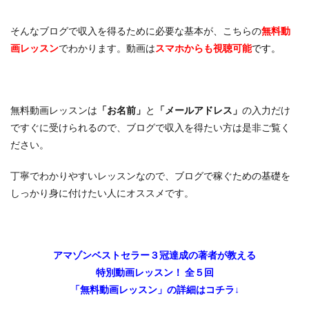
そんなブログで収入を得るために必要な基本が、こちらの
無料動
画レッスン
でわかります。動画は
スマホからも視聴可能
です。
無料動画レッスンは
「お名前」
と
「メールアドレス」
の入力だけ
ですぐに受けられるので、ブログで収入を得たい方は是非ご覧く
ださい。
丁寧でわかりやすいレッスンなので、ブログで稼ぐための基礎を
しっかり身に付けたい人にオススメです。
アマゾンベストセラー３冠達成の著者が教える
特別動画レッスン！ 全５回
「無料動画レッスン」の詳細はコチラ↓