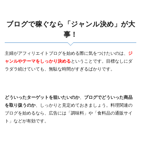
ブログで稼ぐなら「ジャンル決め」が大
事！
主婦がアフィリエイトブログを始める際に気をつけたいのは、
ジ
ャンルやテーマをしっかり決める
ということです。目標なしにダ
ラダラ続けていても、無駄な時間がすぎるばかりです。
どういったターゲットを狙いたいのか
、
ブログでどういった商品
を取り扱うのか
、しっかりと見定めておきましょう。料理関連の
ブログを始めるなら、広告には「調味料」や「食料品の通販サイ
ト」などが有効です。