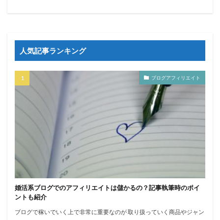
人気記事ランキング
ブログアフィリエイト
婚活系ブログでのアフィリエイトは儲かるの？記事執筆時のポイ
ントも紹介
ブログで稼いでいく上で非常に重要なのが 取り扱っていく商品やジャン