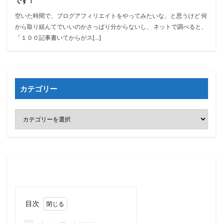
です！
空いた時間で、ブログアフィリエイトをやってみたいな、と思うけど 何
から取り組んてでいいのかさっぱり分からないし、 ネットで調べると、
「１００記事書いてからがス[…]
カテゴリー
目次