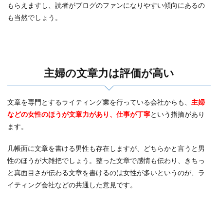
もらえますし、読者がブログのファンになりやすい傾向にあるの
も当然でしょう。
主婦の文章力は評価が高い
文章を専門とするライティング業を行っている会社からも、
主婦
などの女性のほうが文章力があり、仕事が丁寧
という指摘があり
ます。
几帳面に文章を書ける男性も存在しますが、どちらかと言うと男
性のほうが大雑把でしょう。整った文章で感情も伝わり、きちっ
と真面目さが伝わる文章を書けるのは女性が多いというのが、ラ
イティング会社などの共通した意見です。