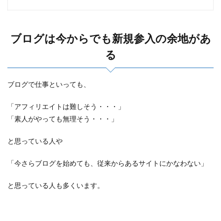
アフィリエイト ホームページ
アフィリエイト ブログ サイト
アフィリエイト ブログ
ブログは今からでも新規参入の余地があ
アフィリエイト バナー 貼り方
る
アフィリエイト バナー 位置
アフィリエイト バナー
アフィリエイト サイト
アフィリエイト やめとけ
アフィリエイト やり方 スマホ
アフィリエイト やり方
ブログで仕事といっても、
アフィリエイト
WEBライター
「アフィリエイトは難しそう・・・」
fxアフェリエイト 儲かる
fxアフィリエイト
「素人がやっても無理そう・・・」
FX 手数料 無料
fx アフィリエイト
fx
と思っている人や
amazon アフィリエイト 始め方
amazon アフィリエイト やり方
「今さらブログを始めても、従来からあるサイトにかなわない」
amazon アフィリエイト
と思っている人も多くいます。
amazon アフィリエイト 審査 記事数
amazon アフィリエイト 審査 日数
アフィリエイト ASP
アフィリエイト クリック