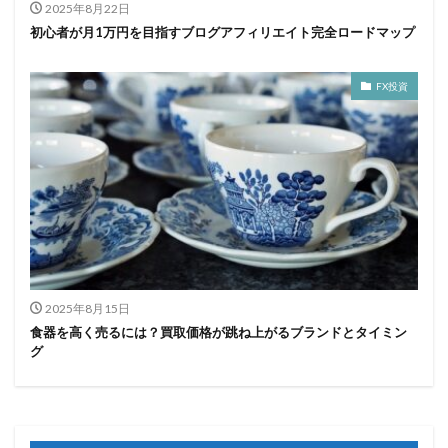
2025年8月22日
初心者が月1万円を目指すブログアフィリエイト完全ロードマップ
FX投資
2025年8月15日
食器を高く売るには？買取価格が跳ね上がるブランドとタイミン
グ