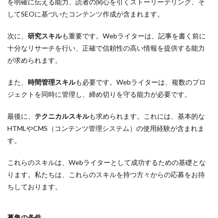
を明確に伝える能力、読者の関心を引くストーリーテリング、そ
してSEOに基づいたコンテンツ作成が含まれます。
次に、
研究スキル
も重要です。Webライターは、記事を書く前に
十分なリサーチを行い、正確で信頼性の高い情報を提供する能力
が求められます。
また、
時間管理スキル
も必要です。Webライターは、複数のプロ
ジェクトを同時に管理し、締め切りを守る能力が必要です。
最後に、
テクニカルスキル
も求められます。これには、基本的な
HTMLやCMS（コンテンツ管理システム）の使用経験が含まれま
す。
これらのスキルは、Webライターとして成功するための基礎とな
ります。私たちは、これらのスキルを持つ方々からの応募をお待
ちしております。
募集の条件