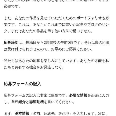
必要です。
また、あなたの作品を見せていただくための
ポートフォリオ
も必
要です。これは、あなたがこれまでに書いた記事やブログのリン
ク、またはあなたの作品を示す他の方法で構いません。
応募締切
は、投稿日から2週間後の午前0時です。それ以降の応募
は受け付けられませんので、お早めにご応募ください。
私たちはあなたの応募を楽しみにしています。あなたの才能を私
たちと共有する機会をお見逃しなく。
応募フォームの記入
応募フォームの記入は非常に簡単です。
必要な情報
を正確に入力
し、
自己紹介
と
志望動機
を書いてください。
まず、
基本情報
（名前、連絡先、居住地）を入力します。次に、