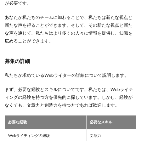
が必要です。
あなたが私たちのチームに加わることで、私たちは新たな視点と
新たな声を得ることができます。そして、その新たな視点と新た
な声を通じて、私たちはより多くの人々に情報を提供し、知識を
広めることができます。
募集の詳細
私たちが求めているWebライターの詳細について説明します。
まず、必要な経験とスキルについてです。私たちは、Webライテ
ィングの経験を持つ方を優先的に探しています。しかし、経験が
なくても、文章力と創造力を持つ方であれば歓迎します。
必要な経験
必要なスキル
Webライティングの経験
文章力