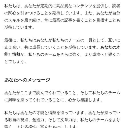
私たちは、あなたが定期的に高品質なコンテンツを提供し、読者
の関心を引きつけることを期待しています。また、あなたが自分
のスキルを磨き続け、常に最高の記事を書くことを目指すことも
期待しています。
最後に、私たちはあなたが私たちのチームの一員として、互いに
支え合い、共に成長していくことを期待しています。
あなたの才
能
と
情熱
が、私たちのチームをさらに強く、より成功へと導くこ
とでしょう。
あなたへのメッセージ
あなたがここまで読んでくれていること、そして私たちのチーム
に興味を持ってくれていることに、心から感謝します。
私たちはあなたの才能と情熱を待っています。あなたが持ってい
る独自の視点、創造力、そして文章力は、私たちのチームをより
強く、より多様性に富んだものにします。