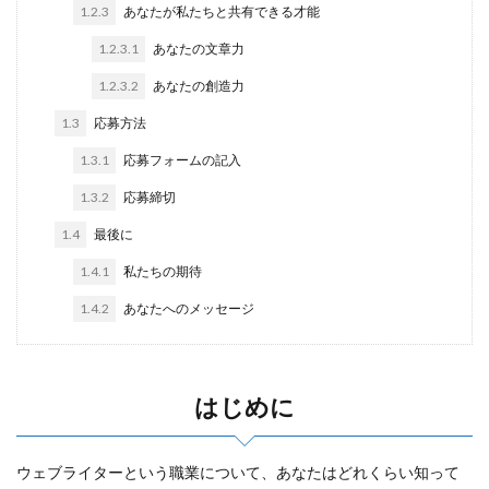
1.2.3
あなたが私たちと共有できる才能
ブログ、稼ぐ、仕組み、アフィリエイト、副業、主婦、初心
者、会社員
1.2.3.1
あなたの文章力
主婦 在宅 仕事
主婦 副業 安全
1.2.3.2
あなたの創造力
主婦 ブログ 副業
主婦 ブログ
主婦 稼ぐ ブログ
1.3
応募方法
主婦 ブログ 稼ぐ
主婦 ブログ 収入
レンタル掲示板
1.3.1
応募フォームの記入
メール 稼ぐ
メルマガアフィリエイト
1.3.2
応募締切
メルマガ アフィリエイト
ブログ稼ぐ仕組み
1.4
最後に
ブログ初心者
ブログアフィリエイト
1.4.1
私たちの期待
ジャンル選び、簡単
アンテナサイト
1.4.2
あなたへのメッセージ
amazon アフィリエイト 審査
アフィリエイト スマホ
アフィリエイト 2ch
アフィリエイト 記事が書けない
アフィリエイト 記事 内容
はじめに
アフィリエイト 記事 テンプレート
アフィリエイト 記事
アフィリエイト 稼ぐ コツ
アフィリエイト 始め方
ウェブライターという職業について、あなたはどれくらい知って
アフィリエイト ホームページ ブログ