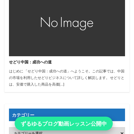
せどり中国：成功への道
はじめに 「せどり中国：成功への道」へようこそ。この記事では、中国
の市場を利用したせどりビジネスについて詳しく解説します。 せどりと
は、安価で購入した商品を高価[…]
カテゴリー
ずるゆるブログ動画レッスン公開中
×