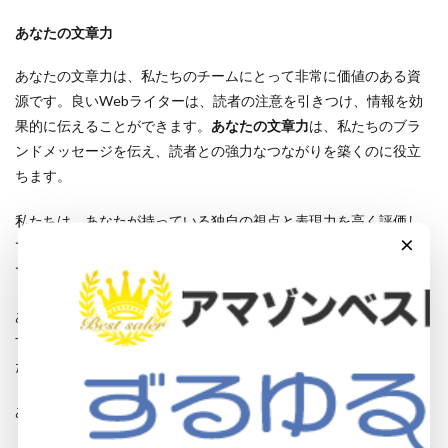
あなたの文章力
あなたの文章力は、私たちのチームにとって非常に価値のある資
源です。良いWebライターは、読者の注意を引きつけ、情報を効
果的に伝えることができます。
あなたの文章力
は、私たちのブラ
ンドメッセージを伝え、読者との強力なつながりを築くのに役立
ちます。
私たちは、あなたが持っている独自の視点と表現力を高く評価し
×
ています。あなたの文章は、私たちのウェブサイトを訪れるすべ
ての人々に影響を与え、彼らの行動を促す力があります。
あなたが書くすべての文章は、私たちのブランドの声となりま
す。それは、私たちの価値観を反映し、私たちの目標を達成する
ための道筋を示します。
あなたの文章力を活用して、私たちのブランドストーリーを共有
し、私たちのコミュニティと深いつながりを築きましょう。