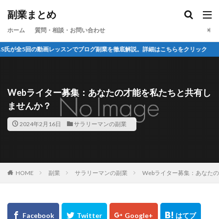
カテゴリー
副業まとめ
ホーム
質問・相談・お問い合わせ
ログ副業を徹底解説。詳細はこちらをクリック
タグ
amazon アフィリエイト
ブログ アクセス 収入
ブログ 稼ぐ 始め方
ブログ 稼ぐ 初心者
Webライター募集：あなたの才能を私たちと共有し
ブログ 稼ぐ 主婦
ブログ 稼ぐ サイト
ませんか？
ブログ 稼ぐ どこ
ブログ 稼ぐ おすすめ
2024年2月16日
サラリーマンの副業
ブログ 稼ぐ
ブログ 収入
ブログ アクセス
ブログ お金儲け
ブログ 無料 アフィリエイト
ブログ 収入 平均
ブログ 収入 副業
ブログ 収入 初心者
ブログ pv 増やす
HOME
副業
サラリーマンの副業
Webライター募集：あなた
ブログ、稼ぐ、やり方
ブログ pv 収入 仕組み
ブログ pv 収入
ブログ
パソコン副業
パソコン 稼ぐ 方法
パソコン 稼ぐ