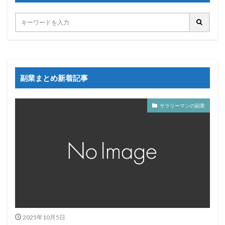
副業まとめ新着記事
サラリーマンの副業
2025年10月5日