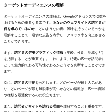
ターゲットオーディエンスの理解
ターゲットオーディエンスの理解は、Googleアドセンスで収益を
上げるための重要な要素です。
あなたのウェブサイトの訪問者が
何を求めているのか
、どのような内容に興味を持っているのかを
理解することで、適切な広告を表示し、クリック率を向上させる
ことができます。
まず、
訪問者のデモグラフィック情報
（年齢、性別、地域など）
を把握することが重要です。これにより、特定の広告が訪問者に
とって魅力的である可能性があるかどうかを判断することができ
ます。
次に、
訪問者の行動
を分析します。どのページが最も人気があ
り、どのページが最も離脱率が高いかなどの情報は、広告の配置
や種類を最適化するのに役立ちます。
また、
訪問者がサイトを訪れる理由
を理解することも重要です。