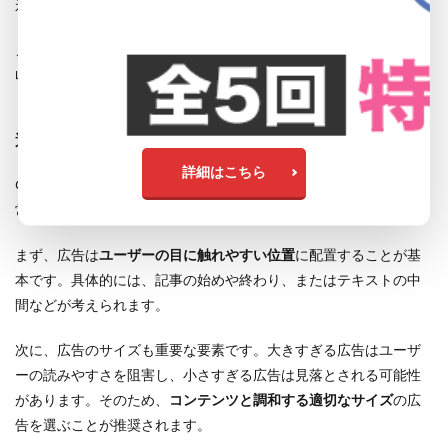
示回数を増やすことができます。
これらの秘訣を理解し、実践することで、Googleアドセンスでの
収益を最大化することが可能です。
適切な広告配置
詳細はこちら
Googleアドセンスで収益を上げるためには、適切な広告配置が非
常に重要です。
まず、広告は
ユーザーの目に触れやすい位置
に配置することが基
本です。具体的には、記事の始めや終わり、またはテキストの中
間などが考えられます。
次に、広告のサイズも重要な要素です。大きすぎる広告はユーザ
ーの読みやすさを阻害し、小さすぎる広告は見落とされる可能性
があります。そのため、
コンテンツと調和する適切なサイズ
の広
告を選ぶことが推奨されます。