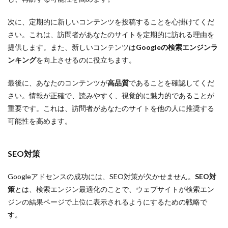
次に、定期的に新しいコンテンツを投稿することを心掛けてくだ
さい。これは、訪問者があなたのサイトを定期的に訪れる理由を
提供します。また、新しいコンテンツは
Googleの検索エンジンラ
ンキング
を向上させるのに役立ちます。
最後に、あなたのコンテンツが
高品質
であることを確認してくだ
さい。情報が正確で、読みやすく、視覚的に魅力的であることが
重要です。これは、訪問者があなたのサイトを他の人に推奨する
可能性を高めます。
SEO対策
Googleアドセンスの成功には、SEO対策が欠かせません。
SEO対
策
とは、検索エンジン最適化のことで、ウェブサイトが検索エン
ジンの結果ページで上位に表示されるようにするための戦略で
す。