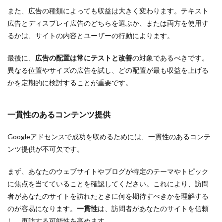
また、広告の種類によっても収益は大きく変わります。テキスト
広告とディスプレイ広告のどちらを選ぶか、または両方を使用す
るかは、サイトの内容とユーザーの行動によります。
最後に、
広告の配置は常にテストと改善
の対象であるべきです。
異なる位置やサイズの広告を試し、どの配置が最も収益を上げる
かを定期的に検討することが重要です。
一貫性のあるコンテンツ提供
Googleアドセンスで成功を収めるためには、一貫性のあるコンテ
ンツ提供が不可欠です。
まず、あなたのウェブサイトやブログが特定のテーマやトピック
に焦点を当てていることを確認してください。これにより、訪問
者があなたのサイトを訪れたときに何を期待すべきかを理解する
のが容易になります。
一貫性
は、訪問者があなたのサイトを信頼
し、再訪する可能性を高めます。