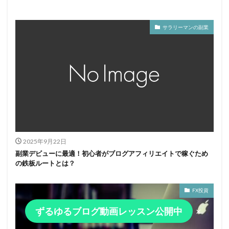
サラリーマンの副業
2025年9月22日
副業デビューに最適！初心者がブログアフィリエイトで稼ぐため
の鉄板ルートとは？
FX投資
ずるゆるブログ動画レッスン公開中
×