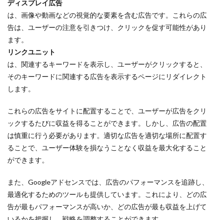
ディスプレイ広告
は、画像や動画などの視覚的な要素を含む広告です。これらの広
告は、ユーザーの注意を引きつけ、クリックを促す可能性があり
ます。
リンクユニット
は、関連するキーワードを表示し、ユーザーがクリックすると、
そのキーワードに関連する広告を表示するページにリダイレクト
します。
これらの広告をサイトに配置することで、ユーザーが広告をクリ
ックするたびに収益を得ることができます。しかし、広告の配置
は慎重に行う必要があります。適切な広告を適切な場所に配置す
ることで、ユーザー体験を損なうことなく収益を最大化すること
ができます。
また、Googleアドセンスでは、広告のパフォーマンスを追跡し、
最適化するためのツールも提供しています。これにより、どの広
告が最もパフォーマンスが高いか、どの広告が最も収益を上げて
いるかを把握し、戦略を調整することができます。