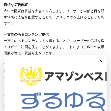
適切な広告配置
広告の配置は収益を大きく左右します。ユーザーが自然と目を通
す場所に広告を配置することで、クリック率を上げることが可能
です。
一貫性のあるコンテンツ提供
一貫性のあるコンテンツを提供することで、ユーザーの信頼を得
てリピート訪問を促すことができます。これにより、広告の表示
回数が増え、収益も上がります。
×
SEO対策
SEO対策を行うことで、検索エンジンからの訪問者数を増やすこ
とができます。これにより、広告の表示回数が増え、収益も上が
ります。
ターゲットオーディエンスの理解
ターゲットオーディエンスを理解し、そのニーズに合ったコンテ
ンツを提供することで、ユーザーの滞在時間を延ばし、広告の表