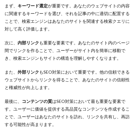
まず、
キーワード選定
が重要です。あなたのウェブサイトの内容
に関連するキーワードを選び、それを記事の中に適切に配置する
ことで、検索エンジンはあなたのサイトを関連する検索クエリに
対して高く評価します。
次に、
内部リンク
も重要な要素です。あなたのサイト内のページ
間でリンクを作ることで、ユーザーがサイト内を簡単に移動で
き、検索エンジンもサイトの構造を理解しやすくなります。
また、
外部リンク
もSEO対策において重要です。他の信頼できる
ウェブサイトからリンクを得ることで、あなたのサイトの信頼性
と権威性が向上します。
最後に、
コンテンツの質
はSEO対策において最も重要な要素で
す。ユーザーに価値を提供する高品質なコンテンツを作成するこ
とで、ユーザーはあなたのサイトを訪れ、リンクを共有し、再訪
する可能性が高まります。