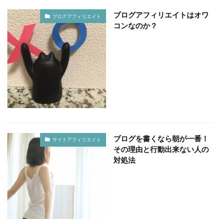
ダイエット ブログ アフィリエイト
ブログアフィリエイトはオワ
ブログアフィリエイト
コンなのか？
ダイエット アフィリエイトブログ
ダイエット アフィリエイト ブログ
ダイエット アフィリエイト
ソーシャルレンディング 怪しい
スマホ 稼ぎ
スマホ アフィリエイト
スマホ ブログ 稼ぐ
ブログ 金儲け
ブログ、稼ぐ、ジャンル
サラリーマン ブログ 副業
今からアフィリエイトで稼げる
稼げるおススメ分野
ブログを書くなら朝が一番！
サイトアフィリエイト
稼げる
無料 ブログ
掲示板 アフィリエイト
その理由と行動出来ない人の
専業 主婦 ブログ 収入
在宅 副業 男性
対処法
在宅 パソコン 仕事
副業を始めたい
副業 簡単 スマホ
副業 在宅 スマホ
副業 在宅
副業 スマホ
副業
初心者
主婦 小遣い稼ぎ ブログ