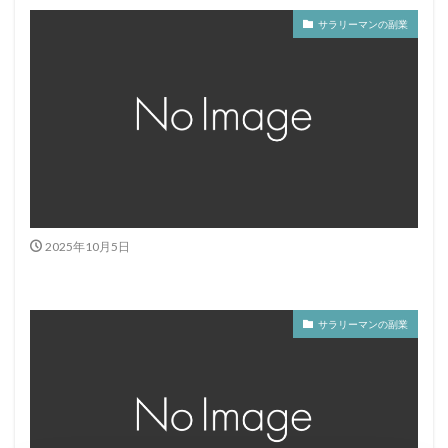
アフィリエイト ブログ ランキング
サラリーマンの副業
アフィリエイト ブログ テーマ
アフィリエイト ブログ サイト
アフィリエイト ブログ やり方
アフィリエイト ブログ
アフィリエイト テーマ
アフィリエイト セミナー
自宅 パソコン 仕事
検索
2025年10月5日
サラリーマンの副業