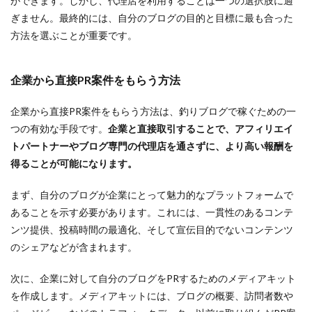
ができます。しかし、代理店を利用することは一つの選択肢に過
ぎません。最終的には、自分のブログの目的と目標に最も合った
方法を選ぶことが重要です。
企業から直接PR案件をもらう方法
企業から直接PR案件をもらう方法は、釣りブログで稼ぐための一
つの有効な手段です。
企業と直接取引することで、アフィリエイ
トパートナーやブログ専門の代理店を通さずに、より高い報酬を
得ることが可能になります。
まず、自分のブログが企業にとって魅力的なプラットフォームで
あることを示す必要があります。これには、一貫性のあるコンテ
ンツ提供、投稿時間の最適化、そして宣伝目的でないコンテンツ
のシェアなどが含まれます。
次に、企業に対して自分のブログをPRするためのメディアキット
を作成します。メディアキットには、ブログの概要、訪問者数や