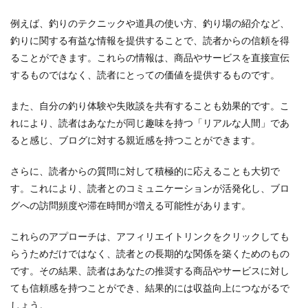
例えば、釣りのテクニックや道具の使い方、釣り場の紹介など、
釣りに関する有益な情報を提供することで、読者からの信頼を得
ることができます。これらの情報は、商品やサービスを直接宣伝
するものではなく、読者にとっての価値を提供するものです。
また、自分の釣り体験や失敗談を共有することも効果的です。こ
れにより、読者はあなたが同じ趣味を持つ「リアルな人間」であ
ると感じ、ブログに対する親近感を持つことができます。
さらに、読者からの質問に対して積極的に応えることも大切で
す。これにより、読者とのコミュニケーションが活発化し、ブロ
グへの訪問頻度や滞在時間が増える可能性があります。
これらのアプローチは、アフィリエイトリンクをクリックしても
らうためだけではなく、読者との長期的な関係を築くためのもの
です。その結果、読者はあなたの推奨する商品やサービスに対し
ても信頼感を持つことができ、結果的には収益向上につながるで
しょう。