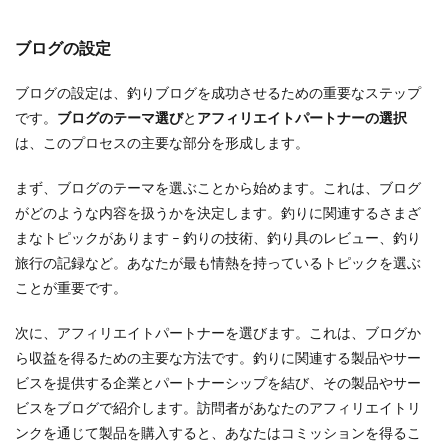
ブログの設定
ブログの設定は、釣りブログを成功させるための重要なステップ
です。
ブログのテーマ選び
と
アフィリエイトパートナーの選択
は、このプロセスの主要な部分を形成します。
まず、ブログのテーマを選ぶことから始めます。これは、ブログ
がどのような内容を扱うかを決定します。釣りに関連するさまざ
まなトピックがあります – 釣りの技術、釣り具のレビュー、釣り
旅行の記録など。あなたが最も情熱を持っているトピックを選ぶ
ことが重要です。
次に、アフィリエイトパートナーを選びます。これは、ブログか
ら収益を得るための主要な方法です。釣りに関連する製品やサー
ビスを提供する企業とパートナーシップを結び、その製品やサー
ビスをブログで紹介します。訪問者があなたのアフィリエイトリ
ンクを通じて製品を購入すると、あなたはコミッションを得るこ