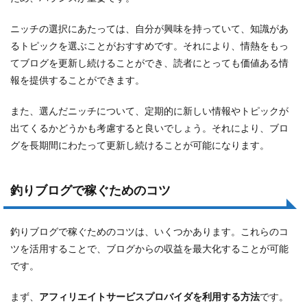
ニッチの選択にあたっては、自分が興味を持っていて、知識があ
るトピックを選ぶことがおすすめです。それにより、情熱をもっ
てブログを更新し続けることができ、読者にとっても価値ある情
報を提供することができます。
また、選んだニッチについて、定期的に新しい情報やトピックが
出てくるかどうかも考慮すると良いでしょう。それにより、ブロ
グを長期間にわたって更新し続けることが可能になります。
釣りブログで稼ぐためのコツ
釣りブログで稼ぐためのコツは、いくつかあります。これらのコ
ツを活用することで、ブログからの収益を最大化することが可能
です。
まず、
アフィリエイトサービスプロバイダを利用する方法
です。