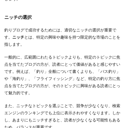
ニッチの選択
釣りブログで成功するためには、適切なニッチの選択が重要で
す。
ニッチ
とは、特定の興味や趣味を持つ限定的な市場のことを
指します。
一般的に、広範囲にわたるトピックよりも、特定のトピックに焦
点を当てたブログの方が、読者にとって価値があると感じやすい
です。例えば、「釣り」全般について書くよりも、「バス釣り」
や「海釣り」、「フライフィッシング」など、特定の釣り方に焦
点を当てたブログの方が、そのトピックに興味がある読者にとっ
て魅力的です。
また、ニッチなトピックを選ぶことで、競争が少なくなり、検索
エンジンのランキングでも上位に表示されやすくなります。しか
し、あまりにもニッチすぎると、読者が少なくなる可能性もある
ため、バランスが重要です。