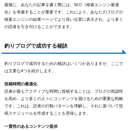
最後に、あなたの記事を書く際には、SEO（検索エンジン最適
化）を考慮することが重要です。これにより、あなたのブログが
検索エンジンの結果ページでより高い位置に表示され、より多く
の読者を引き付けることができます。
釣りブログで成功する秘訣
釣りブログで成功するための秘訣はいくつかありますが、ここで
は主要な4つを紹介します。
投稿時間の最適化
読者が最もアクティブな時間に投稿することは、ブログの視認性
を高め、より多くの人々にコンテンツを届けるための重要な戦略
です。これは、読者の行動パターンを理解し、それに基づいて投
稿スケジュールを作成することを意味します。
一貫性のあるコンテンツ提供