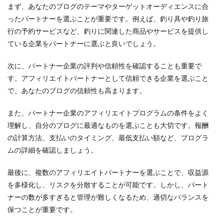
まず、あなたのブログのテーマやターゲットオーディエンスに合
ったパートナーを選ぶことが重要です。例えば、釣り具や釣り旅
行の予約サービスなど、釣りに関連した商品やサービスを提供し
ている企業をパートナーに選ぶと良いでしょう。
次に、パートナー企業の評判や信頼性を確認することも重要で
す。アフィリエイトパートナーとして信頼できる企業を選ぶこと
で、あなたのブログの信頼性も高まります。
また、パートナー企業のアフィリエイトプログラムの条件をよく
理解し、自分のブログに最適なものを選ぶことも大切です。報酬
の計算方法、支払いのタイミング、最低支払い額など、プログラ
ムの詳細を確認しましょう。
最後に、複数のアフィリエイトパートナーを選ぶことで、収益源
を多様化し、リスクを分散することが可能です。しかし、パート
ナーの数が多すぎると管理が難しくなるため、適切なバランスを
保つことが重要です。