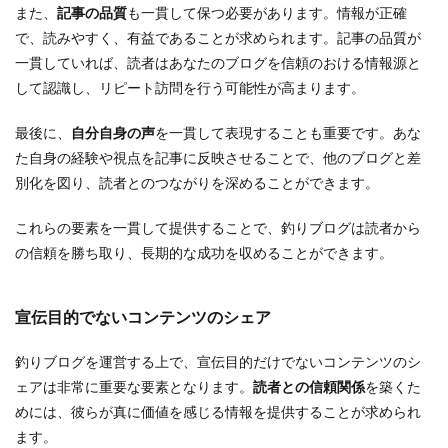
また、
記事の品質
も一貫して保つ必要があります。情報が正確
で、読みやすく、有益であることが求められます。記事の品質が
一貫していれば、読者はあなたのブログを信頼のおける情報源と
して認識し、リピート訪問を行う可能性が高まります。
最後に、
自分自身の声
を一貫して表現することも重要です。あな
た自身の経験や視点を記事に反映させることで、他のブログと差
別化を図り、読者とのつながりを深めることができます。
これらの要素を一貫して提供することで、釣りブログは読者から
の信頼を勝ち取り、長期的な成功を収めることができます。
宣伝目的でないコンテンツのシェア
釣りブログを運営する上で、宣伝目的だけでないコンテンツのシ
ェアは非常に重要な要素となります。
読者との信頼関係
を築くた
めには、彼らが真に価値を感じる情報を提供することが求められ
ます。