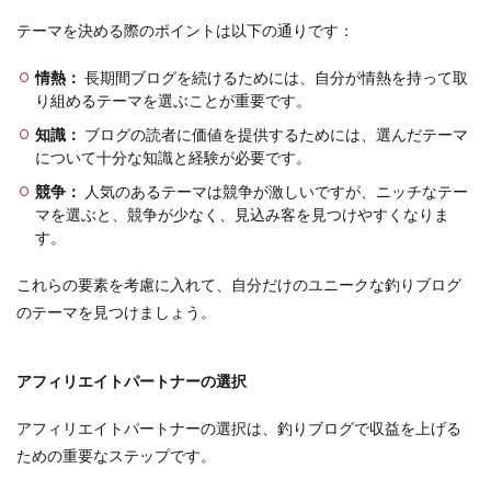
テーマを決める際のポイントは以下の通りです：
情熱：
長期間ブログを続けるためには、自分が情熱を持って取
り組めるテーマを選ぶことが重要です。
知識：
ブログの読者に価値を提供するためには、選んだテーマ
について十分な知識と経験が必要です。
競争：
人気のあるテーマは競争が激しいですが、ニッチなテー
マを選ぶと、競争が少なく、見込み客を見つけやすくなりま
す。
これらの要素を考慮に入れて、自分だけのユニークな釣りブログ
のテーマを見つけましょう。
アフィリエイトパートナーの選択
アフィリエイトパートナーの選択は、釣りブログで収益を上げる
ための重要なステップです。