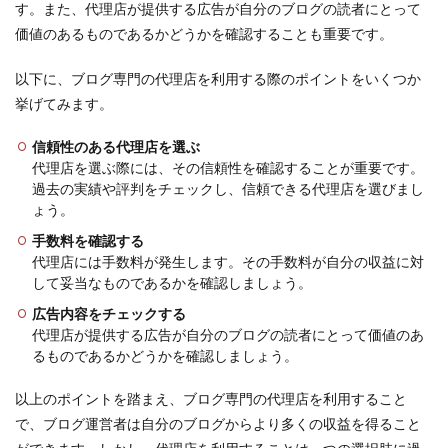
す。また、代理店が提供する広告が自分のブログの読者にとって
価値のあるものであるかどうかを確認することも重要です。
以下に、ブログ専門の代理店を利用する際のポイントをいくつか
挙げてみます。
信頼性のある代理店を選ぶ
代理店を選ぶ際には、その信頼性を確認することが重要です。
過去の実績や評判をチェックし、信頼できる代理店を選びまし
ょう。
手数料を確認する
代理店には手数料が発生します。その手数料が自分の収益に対
して妥当なものであるかを確認しましょう。
広告内容をチェックする
代理店が提供する広告が自分のブログの読者にとって価値のあ
るものであるかどうかを確認しましょう。
以上のポイントを踏まえ、ブログ専門の代理店を利用すること
で、ブログ運営者は自分のブログからより多くの収益を得ること