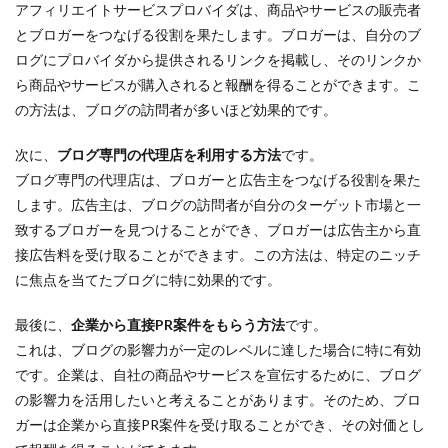
アフィリエイトサービスプロバイダは、商品やサービスの販売者
とブロガーをつなげる役割を果たします。ブロガーは、自分のブ
ログにプロバイダから提供されるリンクを掲載し、そのリンクか
ら商品やサービスが購入されると報酬を得ることができます。こ
の方法は、ブログの訪問者が多いほど効果的です。
次に、
ブログ専門の代理店を利用する方法
です。
ブログ専門の代理店は、ブロガーと広告主をつなげる役割を果た
します。広告主は、ブログの訪問者が自分のターゲット市場と一
致するブロガーを見つけることができ、ブロガーは広告主から直
接広告料を受け取ることができます。この方法は、特定のニッチ
に焦点を当てたブログに特に効果的です。
最後に、
企業から直接PR案件をもらう方法
です。
これは、ブログの影響力が一定のレベルに達した場合に特に有効
です。企業は、自社の商品やサービスを宣伝するために、ブログ
の影響力を活用したいと考えることがあります。そのため、ブロ
ガーは企業から直接PR案件を受け取ることができ、その対価とし