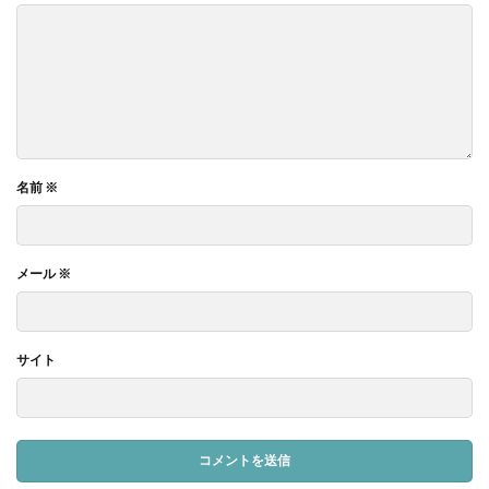
名前
※
メール
※
サイト