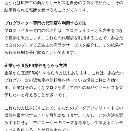
あなたは広告主の商品やサービスを自分のブログで紹介し、その
結果得られる報酬を受け取ることができます。
ブログライター専門の代理店を利用する方法
ブログライター専門の代理店は、ブログライターと広告主をつな
ぐ役割を果たします。これらの代理店を利用することで、あなた
は自分のブログで広告主の商品やサービスを紹介し、その結果得
られる報酬を受け取ることができます。
企業から直接PR案件をもらう方法
企業から直接PR案件をもらう方法もあります。これは、あなたの
ブログが一定の認知度や信頼性を持っている場合に特に有効で
す。企業はそのようなブログを通じて自社の商品やサービスを宣
伝したいと考えることが多いです。
これらの方法を試すことで、あなたのブログアフィリエイトでの
収益を最大化することが可能になります。しかし、どの方法を選
択するにせよ、常にユーザーのニーズを考慮し、価値あるコンテ
ンツを提供することが最も重要です。