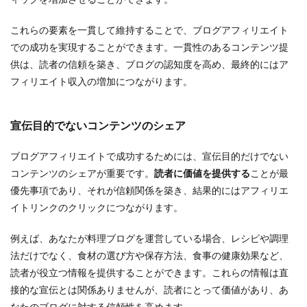
これらの要素を一貫して維持することで、ブログアフィリエイト
での成功を実現することができます。一貫性のあるコンテンツ提
供は、読者の信頼を築き、ブログの認知度を高め、最終的にはア
フィリエイト収入の増加につながります。
宣伝目的でないコンテンツのシェア
ブログアフィリエイトで成功するためには、宣伝目的だけでない
コンテンツのシェアが重要です。
読者に価値を提供する
ことが最
優先事項であり、それが信頼関係を築き、結果的にはアフィリエ
イトリンクのクリックにつながります。
例えば、あなたが料理ブログを運営している場合、レシピや調理
法だけでなく、食材の選び方や保存方法、食事の健康効果など、
読者が役立つ情報を提供することができます。これらの情報は直
接的な宣伝とは関係ありませんが、読者にとって価値があり、あ
なたのブログに対する信頼性を高めます。