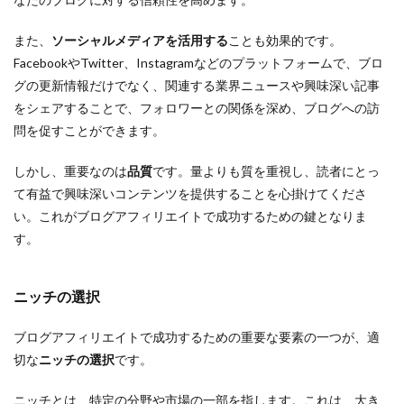
また、
ソーシャルメディアを活用する
ことも効果的です。
FacebookやTwitter、Instagramなどのプラットフォームで、ブロ
グの更新情報だけでなく、関連する業界ニュースや興味深い記事
をシェアすることで、フォロワーとの関係を深め、ブログへの訪
問を促すことができます。
しかし、重要なのは
品質
です。量よりも質を重視し、読者にとっ
て有益で興味深いコンテンツを提供することを心掛けてくださ
い。これがブログアフィリエイトで成功するための鍵となりま
す。
ニッチの選択
ブログアフィリエイトで成功するための重要な要素の一つが、適
切な
ニッチの選択
です。
ニッチとは、特定の分野や市場の一部を指します。これは、大き