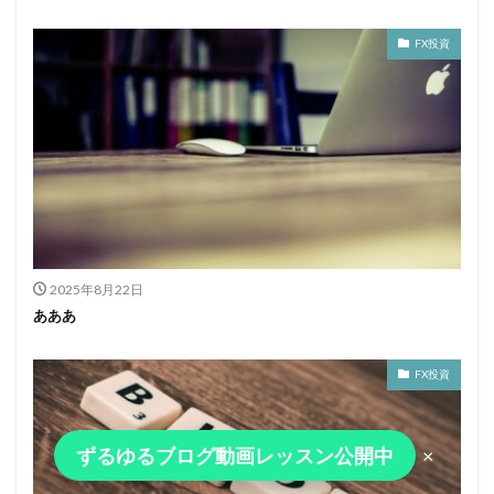
FX投資
2025年8月22日
あああ
FX投資
ずるゆるブログ動画レッスン公開中
×