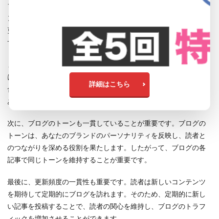
ブログアフィリエイトで成功するためには、一貫性のあるコンテ
ンツ提供が不可欠です。
一貫性
とは、ブログのテーマやトーン、
更新頻度など、ブログ全体を通じて統一感を保つことを指しま
す。
まず、ブログのテーマに一貫性を持たせることが重要です。例え
ば、あなたのブログが健康とフィットネスに焦点を当てている場
詳細はこちら
合、そのテーマに沿った記事を定期的に投稿することで、読者は
あなたのブログが信頼できる情報源であると認識します。
次に、ブログのトーンも一貫していることが重要です。ブログの
トーンは、あなたのブランドのパーソナリティを反映し、読者と
のつながりを深める役割を果たします。したがって、ブログの各
記事で同じトーンを維持することが重要です。
最後に、更新頻度の一貫性も重要です。読者は新しいコンテンツ
を期待して定期的にブログを訪れます。そのため、定期的に新し
い記事を投稿することで、読者の関心を維持し、ブログのトラフ
ィックを増加させることができます。