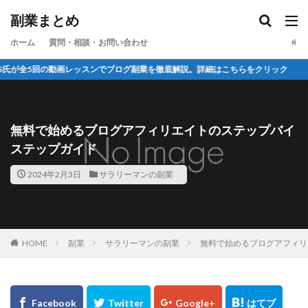
カテゴリー
副業まとめ
ホーム
質問・相談・お問い合わせ
ログ副業を徹底解説。詳細はこちらをクリック
タグ
amazon アフィリエイト
ブログ アクセス 収入
ブログ 稼ぐ 始め方
ブログ 稼ぐ 初心者
無料で始めるブログアフィリエイトのステップバイ
ブログ 稼ぐ 主婦
ブログ 稼ぐ サイト
ステップガイド
ブログ 稼ぐ どこ
ブログ 稼ぐ おすすめ
2024年2月3日
サラリーマンの副業
ブログ 稼ぐ
ブログ 収入
ブログ アクセス
ブログ お金儲け
ブログ 無料 アフィリエイト
ブログ 収入 平均
ブログ 収入 副業
ブログ 収入 初心者
ブログ pv 増やす
HOME
副業
サラリーマンの副業
無料で始めるブログアフィリ
ブログ、稼ぐ、やり方
ブログ pv 収入 仕組み
ブログ pv 収入
ブログ
パソコン副業
パソコン 稼ぐ 方法
パソコン 稼ぐ