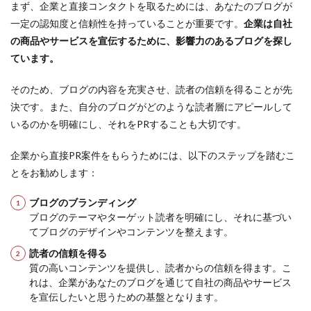
まず、企業と直接コンタクトを取るためには、あなたのブログが
一定の認知度と信頼性を持っていることが重要です。
企業は自社
の商品やサービスを宣伝するために、影響力のあるブログを探し
ています。
そのため、ブログの内容を充実させ、読者の信頼を得ることが先
決です。また、自分のブログがどのような読者層にアピールして
いるのかを明確にし、それをPRすることも大切です。
企業から直接PR案件をもらうためには、以下のステップを踏むこ
とをお勧めします：
ブログのブランディング
ブログのテーマやターゲット読者を明確にし、それに基づい
てブログのデザインやコンテンツを整えます。
読者の信頼を得る
質の高いコンテンツを提供し、読者からの信頼を得ます。こ
れは、企業があなたのブログを通じて自社の商品やサービス
を宣伝したいと思うための基盤となります。