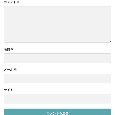
コメント
※
名前
※
メール
※
サイト