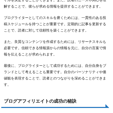
解することで、彼らが求める情報を提供することができます。
ブログライターとしてのスキルを磨くためには、一貫性のある投
稿スケジュールを持つことが重要です。定期的に記事を更新する
ことで、読者に対して信頼性を築くことができます。
また、良質なコンテンツを作成するためには、リサーチスキルも
必要です。信頼できる情報源からの情報を元に、自分の言葉で情
報を伝えることが求められます。
最後に、ブログライターとして成功するためには、自分自身をブ
ランドとして考えることも重要です。自分のパーソナリティや価
値観を表現することで、読者とのつながりを深めることができま
す。
ブログアフィリエイトの成功の秘訣