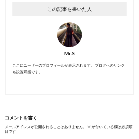
この記事を書いた人
Mr.S
ここにユーザーのプロフィールが表示されます。 ブログへのリンク
も設置可能です。
コメントを書く
メールアドレスが公開されることはありません。
※
が付いている欄は必須項
目です