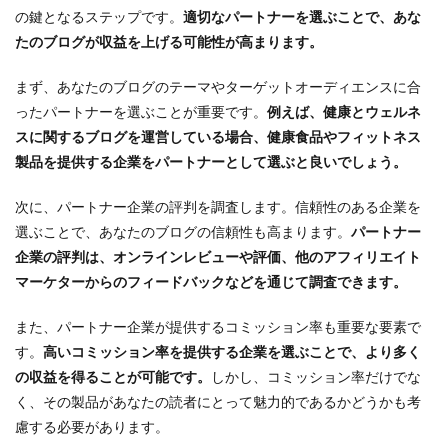
の鍵となるステップです。
適切なパートナーを選ぶことで、あな
たのブログが収益を上げる可能性が高まります。
まず、あなたのブログのテーマやターゲットオーディエンスに合
ったパートナーを選ぶことが重要です。
例えば、健康とウェルネ
スに関するブログを運営している場合、健康食品やフィットネス
製品を提供する企業をパートナーとして選ぶと良いでしょう。
次に、パートナー企業の評判を調査します。信頼性のある企業を
選ぶことで、あなたのブログの信頼性も高まります。
パートナー
企業の評判は、オンラインレビューや評価、他のアフィリエイト
マーケターからのフィードバックなどを通じて調査できます。
また、パートナー企業が提供するコミッション率も重要な要素で
す。
高いコミッション率を提供する企業を選ぶことで、より多く
の収益を得ることが可能です。
しかし、コミッション率だけでな
く、その製品があなたの読者にとって魅力的であるかどうかも考
慮する必要があります。