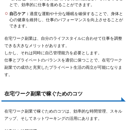
とで、効率的に仕事を進めることができます。
自己ケア：
適度な運動や十分な睡眠を確保することで、身体と
心の健康を維持し、仕事のパフォーマンスを向上させることが
できます。
在宅ワーク副業は、自分のライフスタイルに合わせて仕事を調整
できる大きなメリットがあります。
しかし、それは同時に自己管理能力を必要とします。
仕事とプライベートのバランスを適切に保つことで、在宅ワーク
副業での成功と充実したプライベート生活の両立が可能になりま
す。
在宅ワーク副業で稼ぐためのコツ
在宅ワーク副業で稼ぐためのコツは、効率的な時間管理、スキル
アップ、そしてネットワーキングの活用にあります。