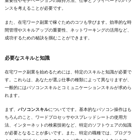
重要性やモチベーションの維持方法、仕事とプライベートのバラ
ンスを考えることが必要です。
また、在宅ワーク副業で稼ぐためのコツも学びます。効率的な時
間管理やスキルアップの重要性、ネットワーキングの活用など、
成功するための秘訣を掴むことができます。
必要なスキルと知識
在宅ワーク副業を始めるためには、特定のスキルと知識が必要で
す。これらは、あなたが選ぶ仕事の種類によって異なりますが、
一般的にはパソコンスキルとコミュニケーションスキルが求めら
れます。
まず、
パソコンスキル
についてです。基本的なパソコン操作はも
ちろんのこと、ワードプロセッサやスプレッドシートの使用方
法、インターネットの検索技術など、特定のソフトウェアの知識
が必要となることが多いです。また、特定の職種では、プログラ