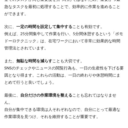
急なタスクを最初に処理することで、効率的に作業を進めること
ができます。
次に、
一定の時間を設定して集中する
ことも有効です。
例えば、25分間集中して作業を行い、5分間休憩するという「ポモ
ドーロテクニック」は、在宅ワークにおいて非常に効果的な時間
管理法とされています。
また、
無駄な時間を減らす
ことも大切です。
SNSのチェックやニュースの閲覧行為も、一日の生産性を下げる要
因となり得ます。これらの活動は、一日の終わりや休憩時間にま
とめて行うと良いでしょう。
最後に、
自分だけの作業環境を整える
ことも忘れてはなりませ
ん。
自分が集中できる環境は人それぞれなので、自分にとって最適な
作業環境を見つけ、それを維持することが重要です。