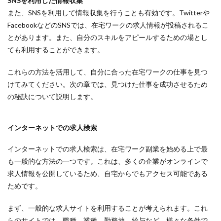
SNSを利用した情報収集
また、SNSを利用して情報収集を行うことも有効です。Twitterや
FacebookなどのSNSでは、在宅ワークの求人情報が投稿されるこ
とがあります。また、自分のスキルをアピールするための場とし
ても利用することができます。
これらの方法を活用して、自分に合った在宅ワークの仕事を見つ
けてみてください。次の章では、見つけた仕事を成功させるため
の秘訣について説明します。
インターネットでの求人検索
インターネットでの求人検索は、在宅ワーク副業を始める上で最
も一般的な方法の一つです。これは、多くの企業がオンラインで
求人情報を公開しているため、自宅からでもアクセス可能である
ためです。
まず、一般的な求人サイトを利用することが考えられます。これ
らのサイトでは、職種、業種、勤務地、給与など、様々な条件で