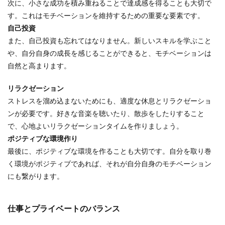
次に、小さな成功を積み重ねることで達成感を得ることも大切で
す。これはモチベーションを維持するための重要な要素です。
自己投資
また、自己投資も忘れてはなりません。新しいスキルを学ぶこと
や、自分自身の成長を感じることができると、モチベーションは
自然と高まります。
リラクゼーション
ストレスを溜め込まないためにも、適度な休息とリラクゼーショ
ンが必要です。好きな音楽を聴いたり、散歩をしたりすること
で、心地よいリラクゼーションタイムを作りましょう。
ポジティブな環境作り
最後に、ポジティブな環境を作ることも大切です。自分を取り巻
く環境がポジティブであれば、それが自分自身のモチベーション
にも繋がります。
仕事とプライベートのバランス