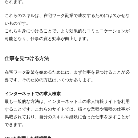
られます。
これらのスキルは、在宅ワーク副業で成功するためには欠かせな
いものです。
これらを身につけることで、より効果的なコミュニケーションが
可能となり、仕事の質と効率が向上します。
仕事を見つける方法
在宅ワーク副業を始めるためには、まず仕事を見つけることが必
要です。そのための方法はいくつかあります。
インターネットでの求人検索
最も一般的な方法は、インターネット上の求人情報サイトを利用
することです。これらのサイトでは、様々な業種や職種の仕事が
掲載されており、自分のスキルや経験に合った仕事を探すことが
できます。