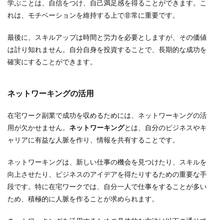
学ぶことは、自信をつけ、自己満足感を得ることができます。こ
れは、モチベーションを維持する上で非常に重要です。
最後に、スキルアップは時間と労力を必要としますが、その価値
は計り知れません。自分自身を投資することで、長期的な成功を
確実にすることができます。
ネットワーキングの活用
在宅ワーク副業で成功を収めるためには、ネットワーキングの活
用が欠かせません。
ネットワーキング
とは、自分のビジネスやキ
ャリアに有益な人脈を作り、情報を共有することです。
ネットワーキングは、新しい仕事の機会を見つけたり、スキルを
向上させたり、ビジネスのアイデアを得たりするための重要な手
段です。特に在宅ワークでは、自分一人で仕事をすることが多い
ため、積極的に人脈を作ることが求められます。