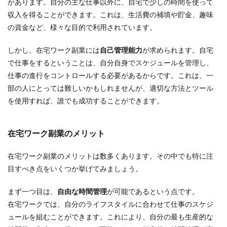
があります。自分の主な仕事以外に、自宅で少しの時間を使って
アフィリエイト ブログ ランキング
収入を得ることができます。これは、生活費の補填や貯金、趣味
アフィリエイト ブログ テーマ
の資金など、様々な目的で利用されています。
アフィリエイト ブログ サイト
しかし、在宅ワーク副業には
自己管理能力
が求められます。自宅
アフィリエイト ブログ やり方
で仕事をするということは、自分自身でスケジュールを管理し、
アフィリエイト ブログ
アフィリエイト テーマ
仕事の進行をコントロールする必要があるからです。これは、一
アフィリエイト セミナー
自宅 パソコン 仕事
部の人にとっては難しいかもしれませんが、適切な方法とツール
を使用すれば、誰でも成功することができます。
検索
在宅ワーク副業のメリット
在宅ワーク副業のメリットは数多くあります。その中でも特に注
目すべき点をいくつか挙げてみましょう。
まず一つ目は、
自由な時間管理
が可能であるという点です。
在宅ワークでは、自分のライフスタイルに合わせて仕事のスケジ
ュールを組むことができます。これにより、自分の最も生産的な