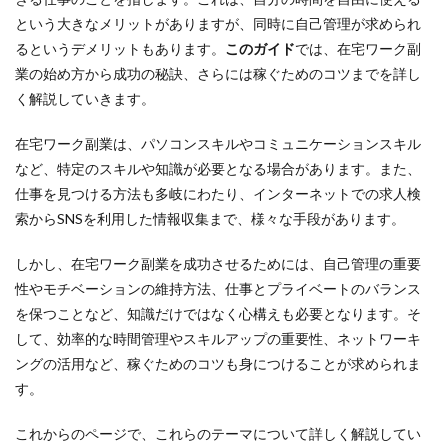
アフィリエイト ホームページ
という大きなメリットがありますが、同時に自己管理が求められ
アフィリエイト ブログ サイト
アフィリエイト ブログ
るというデメリットもあります。
このガイド
では、在宅ワーク副
業の始め方から成功の秘訣、さらには稼ぐためのコツまでを詳し
アフィリエイト バナー 貼り方
く解説していきます。
アフィリエイト バナー 位置
アフィリエイト バナー
アフィリエイト サイト
アフィリエイト やめとけ
在宅ワーク副業は、パソコンスキルやコミュニケーションスキル
アフィリエイト やり方 スマホ
アフィリエイト やり方
など、特定のスキルや知識が必要となる場合があります。また、
仕事を見つける方法も多岐にわたり、インターネットでの求人検
アフィリエイト
WEBライター
索からSNSを利用した情報収集まで、様々な手段があります。
fxアフェリエイト 儲かる
fxアフィリエイト
FX 手数料 無料
fx アフィリエイト
fx
しかし、在宅ワーク副業を成功させるためには、自己管理の重要
amazon アフィリエイト 始め方
性やモチベーションの維持方法、仕事とプライベートのバランス
を保つことなど、知識だけではなく心構えも必要となります。そ
amazon アフィリエイト やり方
して、効率的な時間管理やスキルアップの重要性、ネットワーキ
amazon アフィリエイト
ングの活用など、稼ぐためのコツも身につけることが求められま
amazon アフィリエイト 審査 記事数
す。
amazon アフィリエイト 審査 日数
アフィリエイト ASP
これからのページで、これらのテーマについて詳しく解説してい
アフィリエイト クリック