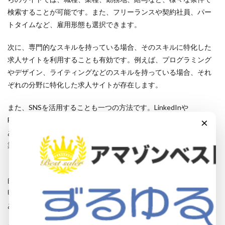
検索することが可能です。また、フリーランスや契約社員、パー
トタイムなど、雇用形態も選択できます。
次に、専門的なスキルを持っている場合、そのスキルに特化した
求人サイトを利用することも有効です。例えば、プログラミング
やデザイン、ライティングなどのスキルを持っている場合、それ
ぞれの分野に特化した求人サイトが存在します。
また、SNSを活用することも一つの方法です。LinkedInや
×
FacebookなどのSNSでは、企業が直接求人情報を投稿することが
あります。また、自分のスキルや経験をアピールすることで、企
業からスカウトされることもあります。
しかし、インターネットでの求人検索には注意が必要です。詐欺
的な求人情報も存在するため、企業の評判を確認したり、条件が
明確に記載されているかを確認するなど、慎重に対応する必要が
あります。