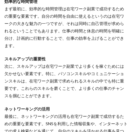
効率的な時間管理
まず最初に、効率的な時間管理は在宅ワーク副業で成功するため
の重要な要素です。自分の時間を自由に使えるというのは在宅ワ
ークの大きな魅力の一つですが、それは同時に自己管理が求めら
れるということでもあります。仕事の時間と休息の時間を明確に
分け、計画的に行動することで、仕事の効率を上げることができ
ます。
スキルアップの重要性
次に、スキルアップは在宅ワーク副業でより多くを稼ぐためには
欠かせない要素です。特に、パソコンスキルやコミュニケーショ
ンスキルは、在宅ワーク副業で求められるスキルの中でも特に重
要です。これらのスキルを磨くことで、より多くの仕事のチャン
スを掴むことができます。
ネットワーキングの活用
最後に、ネットワーキングの活用も在宅ワーク副業で成功するた
めの重要な要素です。SNSを利用した情報収集や、インターネット
での求人検索などを通じて、自分のスキルを活かせる仕事を見つ