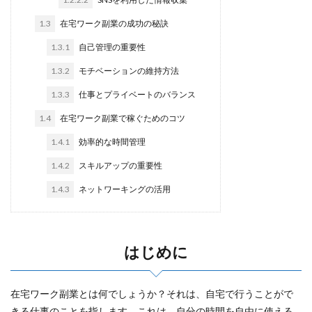
ブログ、稼ぐ、仕組み、アフィリエイト、副業、主婦、初心
1.3
在宅ワーク副業の成功の秘訣
者、会社員
1.3.1
自己管理の重要性
主婦 在宅 仕事
主婦 副業 安全
1.3.2
モチベーションの維持方法
主婦 ブログ 副業
主婦 ブログ
主婦 稼ぐ ブログ
主婦 ブログ 稼ぐ
主婦 ブログ 収入
レンタル掲示板
1.3.3
仕事とプライベートのバランス
メール 稼ぐ
メルマガアフィリエイト
1.4
在宅ワーク副業で稼ぐためのコツ
メルマガ アフィリエイト
ブログ稼ぐ仕組み
1.4.1
効率的な時間管理
ブログ初心者
ブログアフィリエイト
1.4.2
スキルアップの重要性
ジャンル選び、簡単
アンテナサイト
1.4.3
ネットワーキングの活用
amazon アフィリエイト 審査
アフィリエイト スマホ
アフィリエイト 2ch
アフィリエイト 記事が書けない
アフィリエイト 記事 内容
はじめに
アフィリエイト 記事 テンプレート
アフィリエイト 記事
アフィリエイト 稼ぐ コツ
アフィリエイト 始め方
在宅ワーク副業とは何でしょうか？それは、自宅で行うことがで
アフィリエイト ホームページ ブログ
きる仕事のことを指します。これは、自分の時間を自由に使える