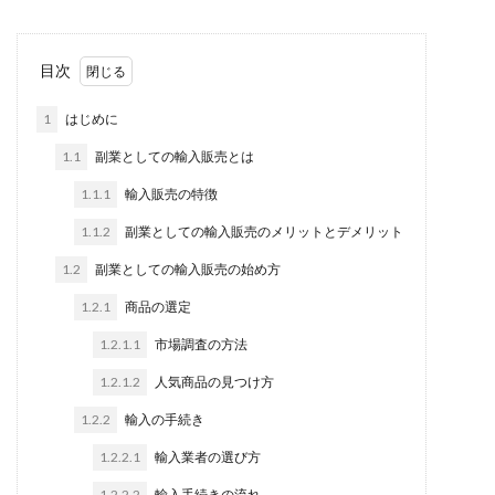
ダイエット ブログ アフィリエイト
ダイエット アフィリエイトブログ
目次
ダイエット アフィリエイト ブログ
1
はじめに
ダイエット アフィリエイト
1.1
副業としての輸入販売とは
ソーシャルレンディング 怪しい
スマホ 稼ぎ
スマホ アフィリエイト
スマホ ブログ 稼ぐ
1.1.1
輸入販売の特徴
ブログ 金儲け
ブログ、稼ぐ、ジャンル
1.1.2
副業としての輸入販売のメリットとデメリット
サラリーマン ブログ 副業
1.2
副業としての輸入販売の始め方
今からアフィリエイトで稼げる
稼げるおススメ分野
1.2.1
商品の選定
稼げる
無料 ブログ
掲示板 アフィリエイト
1.2.1.1
市場調査の方法
専業 主婦 ブログ 収入
在宅 副業 男性
1.2.1.2
人気商品の見つけ方
在宅 パソコン 仕事
副業を始めたい
1.2.2
輸入の手続き
副業 簡単 スマホ
副業 在宅 スマホ
副業 在宅
副業 スマホ
副業
初心者
1.2.2.1
輸入業者の選び方
主婦 小遣い稼ぎ ブログ
1.2.2.2
輸入手続きの流れ