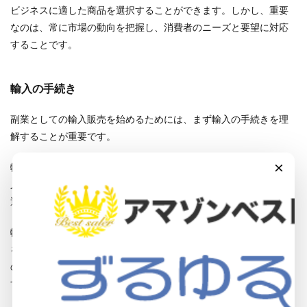
ビジネスに適した商品を選択することができます。しかし、重要
なのは、常に市場の動向を把握し、消費者のニーズと要望に対応
することです。
輸入の手続き
副業としての輸入販売を始めるためには、まず輸入の手続きを理
解することが重要です。
×
輸入の手続きは、商品の選定から始まります。市場調査を行い、
人気商品を見つけることが必要です。その後、適切な輸入業者を
選び、輸入手続きの流れを把握することが求められます。
輸入業者の選び方については、信頼性やサービス内容、料金など
を考慮することが重要です。
信頼できる業者
を選ぶことで、商品
の品質や納期などに問題が生じるリスクを減らすことができま
す。