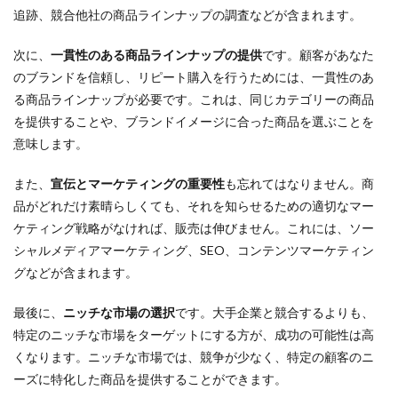
追跡、競合他社の商品ラインナップの調査などが含まれます。
次に、
一貫性のある商品ラインナップの提供
です。顧客があなた
のブランドを信頼し、リピート購入を行うためには、一貫性のあ
る商品ラインナップが必要です。これは、同じカテゴリーの商品
を提供することや、ブランドイメージに合った商品を選ぶことを
意味します。
また、
宣伝とマーケティングの重要性
も忘れてはなりません。商
品がどれだけ素晴らしくても、それを知らせるための適切なマー
ケティング戦略がなければ、販売は伸びません。これには、ソー
シャルメディアマーケティング、SEO、コンテンツマーケティン
グなどが含まれます。
最後に、
ニッチな市場の選択
です。大手企業と競合するよりも、
特定のニッチな市場をターゲットにする方が、成功の可能性は高
くなります。ニッチな市場では、競争が少なく、特定の顧客のニ
ーズに特化した商品を提供することができます。