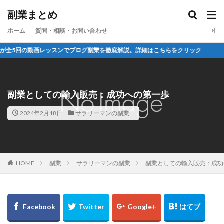
カテゴリー
副業まとめ
ホーム
質問・相談・お問い合わせ
業を徹底解説。詳細はこちらをクリック
タグ
amazon アフィリエイト
ブログ アクセス 収入
ブログ 稼ぐ 始め方
ブログ 稼ぐ 初心者
副業としての輸入販売：成功への第一歩
ブログ 稼ぐ 主婦
ブログ 稼ぐ サイト
2024年2月18日
サラリーマンの副業
ブログ 稼ぐ どこ
ブログ 稼ぐ おすすめ
ブログ 稼ぐ
ブログ 収入
ブログ アクセス
ブログ お金儲け
ブログ 無料 アフィリエイト
ブログ 収入 平均
ブログ 収入 副業
HOME
副業
サラリーマンの副業
副業としての輸入販売：成功
ブログ 収入 初心者
ブログ pv 増やす
ブログ、稼ぐ、やり方
ブログ pv 収入 仕組み
ブログ pv 収入
ブログ
パソコン副業
パソコン 稼ぐ 方法
パソコン 稼ぐ