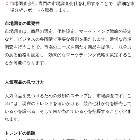
市場調査会社: 専門の市場調査会社を利用することで、詳細な市
場分析レポートを取得します。
市場調査の重要性
市場調査は、商品の選定、価格設定、マーケティング戦略の策定
など、ビジネスの各段階で重要な役割を果たします。適切な市場
調査を行うことで、市場のニーズを満たす商品を提供し、競争力
のある価格を設定し、効果的なマーケティング戦略を策定するこ
とが可能になります。
人気商品の見つけ方
人気商品を見つけるための最初のステップは、市場調査です。こ
れには、現在のトレンドを追いかける、競合他社が何を販売して
いるかを調べる、そして何が売れているかを把握することが含ま
れます。
トレンドの追跡