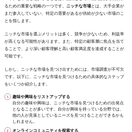
るための重要な戦略の一つです。
ニッチな市場
とは、大手企業が
まだ参入していない、特定の需要があるが供給が少ない市場のこ
とを指します。
ニッチな市場を選ぶメリットは多く、競争が少ないため、利益率
が高くなる可能性があります。また、特定の顧客層に焦点を当て
ることで、より深い顧客理解と高い顧客満足度を達成することが
可能です。
しかし、ニッチな市場を見つけ出すためには、市場調査が不可欠
です。以下に、ニッチな市場を見つけるための具体的なステップ
をいくつか紹介します。
趣味や興味をリストアップする
自分の趣味や興味は、ニッチな市場を見つけるための出発点
となることが多いです。自分が興味を持っている分野では、
他の人が見落としているニーズを見つけることができるかも
しれません。
オンラインコミュニティを探索する