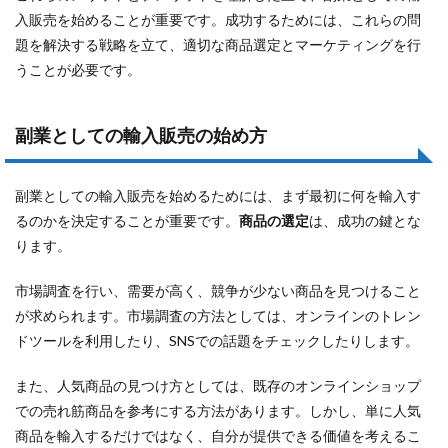
入販売を始めることが重要です。成功するためには、これらの問
題を解決する戦略を立て、適切な商品選定とマーケティングを行
うことが必要です。
副業としての輸入販売の始め方
副業としての輸入販売を始めるためには、まず最初に何を輸入す
るのかを決定することが重要です。
商品の選定
は、成功の鍵とな
ります。
市場調査を行い、需要が高く、競争が少ない商品を見つけること
が求められます。市場調査の方法としては、オンラインのトレン
ドツールを利用したり、SNSでの話題をチェックしたりします。
また、人気商品の見つけ方としては、既存のオンラインショップ
での売れ筋商品を参考にする方法があります。しかし、単に人気
商品を輸入するだけではなく、自分が提供できる価値を考えるこ