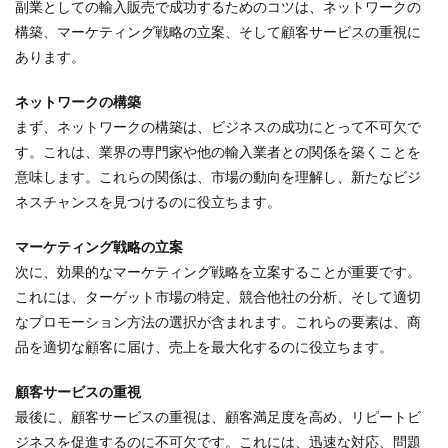
副業としての輸入販売で成功するためのコツは、ネットワークの
構築、マーケティング戦略の立案、そして顧客サービスの重視に
あります。
ネットワークの構築
まず、ネットワークの構築は、ビジネスの成功にとって不可欠で
す。これは、業界の専門家や他の輸入業者との関係を築くことを
意味します。これらの関係は、市場の動向を理解し、新たなビジ
ネスチャンスを見つけるのに役立ちます。
マーケティング戦略の立案
次に、効果的なマーケティング戦略を立案することが重要です。
これには、ターゲット市場の特定、競合他社の分析、そして適切
なプロモーション方法の選択が含まれます。これらの要素は、商
品を適切な顧客に届け、売上を最大化するのに役立ちます。
顧客サービスの重視
最後に、顧客サービスの重視は、顧客満足度を高め、リピートビ
ジネスを促進するのに不可欠です。これには、迅速な対応、問題