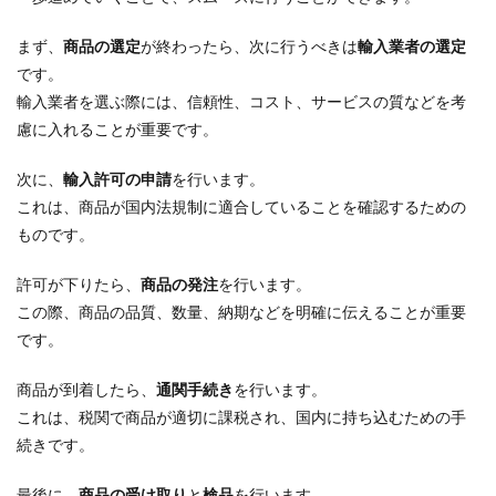
まず、
商品の選定
が終わったら、次に行うべきは
輸入業者の選定
です。
輸入業者を選ぶ際には、信頼性、コスト、サービスの質などを考
慮に入れることが重要です。
次に、
輸入許可の申請
を行います。
これは、商品が国内法規制に適合していることを確認するための
ものです。
許可が下りたら、
商品の発注
を行います。
この際、商品の品質、数量、納期などを明確に伝えることが重要
です。
商品が到着したら、
通関手続き
を行います。
これは、税関で商品が適切に課税され、国内に持ち込むための手
続きです。
最後に、
商品の受け取り
と
検品
を行います。