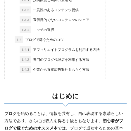
ブログ、稼ぐ、仕組み、アフィリエイト、副業、主婦、初心
1.3.2
一貫性のあるコンテンツ提供
者、会社員
1.3.3
宣伝目的でないコンテンツのシェア
主婦 在宅 仕事
主婦 副業 安全
1.3.4
ニッチの選択
主婦 ブログ 副業
主婦 ブログ
主婦 稼ぐ ブログ
主婦 ブログ 稼ぐ
主婦 ブログ 収入
レンタル掲示板
1.4
ブログで稼ぐためのコツ
メール 稼ぐ
メルマガアフィリエイト
1.4.1
アフィリエイトプログラムを利用する方法
メルマガ アフィリエイト
ブログ稼ぐ仕組み
1.4.2
専門のブログ代理店を利用する方法
ブログ初心者
ブログアフィリエイト
1.4.3
企業から直接広告案件をもらう方法
ジャンル選び、簡単
アンテナサイト
amazon アフィリエイト 審査
アフィリエイト スマホ
アフィリエイト 2ch
アフィリエイト 記事が書けない
はじめに
アフィリエイト 記事 内容
アフィリエイト 記事 テンプレート
アフィリエイト 記事
ブログを始めることは、情報を共有し、自己表現する素晴らしい
アフィリエイト 稼ぐ コツ
アフィリエイト 始め方
方法であり、さらには収入を得る手段ともなります。
初心者がブ
アフィリエイト ホームページ ブログ
ログで稼ぐためのオススメ本
では、ブログで成功するための基本