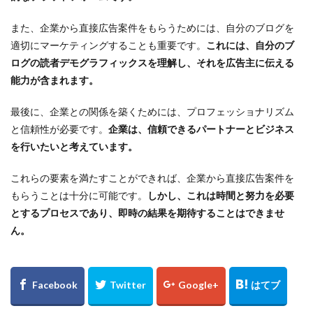
また、企業から直接広告案件をもらうためには、自分のブログを
適切にマーケティングすることも重要です。
これには、自分のブ
ログの読者デモグラフィックスを理解し、それを広告主に伝える
能力が含まれます。
最後に、企業との関係を築くためには、プロフェッショナリズム
と信頼性が必要です。
企業は、信頼できるパートナーとビジネス
を行いたいと考えています。
これらの要素を満たすことができれば、企業から直接広告案件を
もらうことは十分に可能です。
しかし、これは時間と努力を必要
とするプロセスであり、即時の結果を期待することはできませ
ん。