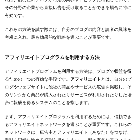
その分野の企業から直接広告を受け取ることができる場合に特に
有効です。
これらの方法を試す際には、自分のブログの内容と読者の興味を
考慮に入れ、最も効果的な戦略を選ぶことが重要です。
アフィリエイトプログラムを利用する方法
アフィリエイトプログラムを利用する方法は、ブログで収益を得
るための一つの有効な手段です。
アフィリエイト
とは、自分のブ
ログやウェブサイトに他社の商品やサービスの広告を掲載し、そ
のリンクから商品が購入されたりサービスが利用されたりした場
合に報酬を得るシステムのことを指します。
まず、アフィリエイトプログラムを利用するためには、信頼でき
るアフィリエイトネットワークを選ぶことが重要です。これらの
ネットワークは、広告主とアフィリエイト（あなた）をつなげ、
取引を円滑に進める役割を果たします。一部の有名なアフィリエ