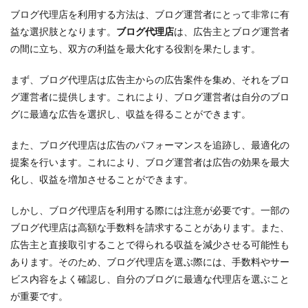
ブログ代理店を利用する方法は、ブログ運営者にとって非常に有
益な選択肢となります。
ブログ代理店
は、広告主とブログ運営者
の間に立ち、双方の利益を最大化する役割を果たします。
まず、ブログ代理店は広告主からの広告案件を集め、それをブロ
グ運営者に提供します。これにより、ブログ運営者は自分のブロ
グに最適な広告を選択し、収益を得ることができます。
また、ブログ代理店は広告のパフォーマンスを追跡し、最適化の
提案を行います。これにより、ブログ運営者は広告の効果を最大
化し、収益を増加させることができます。
しかし、ブログ代理店を利用する際には注意が必要です。一部の
ブログ代理店は高額な手数料を請求することがあります。また、
広告主と直接取引することで得られる収益を減少させる可能性も
あります。そのため、ブログ代理店を選ぶ際には、手数料やサー
ビス内容をよく確認し、自分のブログに最適な代理店を選ぶこと
が重要です。