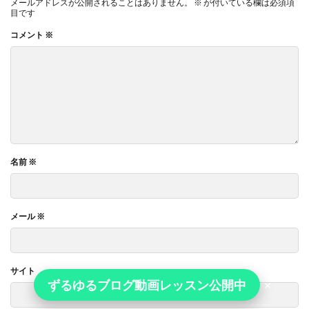
メールアドレスが公開されることはありません。
※
が付いている欄は必須項
目です
コメント
※
名前
※
メール
※
サイト
ずるゆるブログ動画レッスン公開中
×