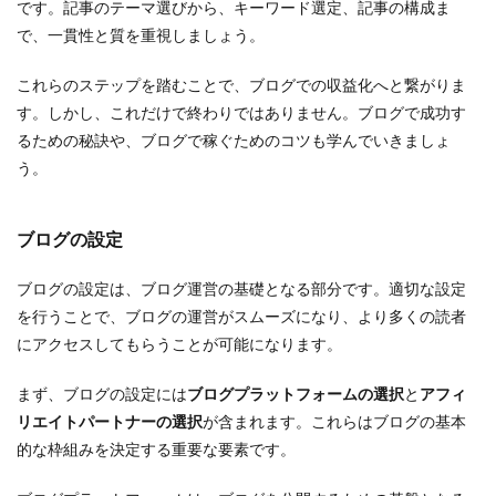
です。記事のテーマ選びから、キーワード選定、記事の構成ま
で、一貫性と質を重視しましょう。
これらのステップを踏むことで、ブログでの収益化へと繋がりま
す。しかし、これだけで終わりではありません。ブログで成功す
るための秘訣や、ブログで稼ぐためのコツも学んでいきましょ
う。
ブログの設定
ブログの設定は、ブログ運営の基礎となる部分です。適切な設定
を行うことで、ブログの運営がスムーズになり、より多くの読者
にアクセスしてもらうことが可能になります。
まず、ブログの設定には
ブログプラットフォームの選択
と
アフィ
リエイトパートナーの選択
が含まれます。これらはブログの基本
的な枠組みを決定する重要な要素です。