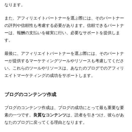
なります。
また、アフィリエイトパートナーを選ぶ際には、そのパートナー
の評判や信頼性も考慮する必要があります。信頼できるパートナ
ーは、報酬の支払いを確実に行い、必要なサポートを提供しま
す。
最後に、アフィリエイトパートナーを選ぶ際には、そのパートナ
ーが提供するマーケティングツールやリソースも考慮してくださ
い。これらのツールやリソースは、あなたのブログでのアフィリ
エイトマーケティングの成功をサポートします。
ブログのコンテンツ作成
ブログのコンテンツ作成は、ブログの成功にとって最も重要な要
素の一つです。
良質なコンテンツ
は、読者を引きつけ、彼らがあ
なたのブログに戻ってくる理由となります。