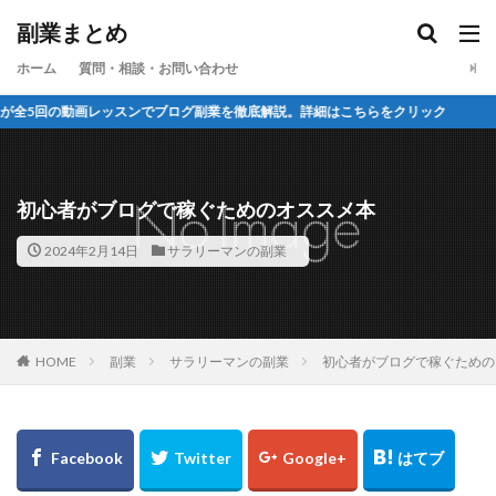
カテゴリー
副業まとめ
ホーム
質問・相談・お問い合わせ
グ副業を徹底解説。詳細はこちらをクリック
タグ
amazon アフィリエイト
ブログ アクセス 収入
ブログ 稼ぐ 始め方
ブログ 稼ぐ 初心者
初心者がブログで稼ぐためのオススメ本
ブログ 稼ぐ 主婦
ブログ 稼ぐ サイト
2024年2月14日
サラリーマンの副業
ブログ 稼ぐ どこ
ブログ 稼ぐ おすすめ
ブログ 稼ぐ
ブログ 収入
ブログ アクセス
ブログ お金儲け
ブログ 無料 アフィリエイト
ブログ 収入 平均
ブログ 収入 副業
HOME
副業
サラリーマンの副業
初心者がブログで稼ぐための
ブログ 収入 初心者
ブログ pv 増やす
ブログ、稼ぐ、やり方
ブログ pv 収入 仕組み
ブログ pv 収入
ブログ
パソコン副業
パソコン 稼ぐ 方法
パソコン 稼ぐ