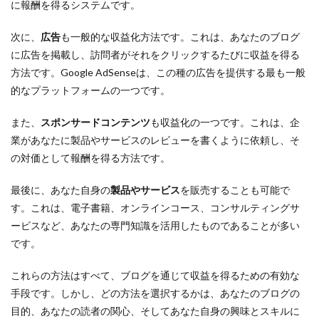
に報酬を得るシステムです。
次に、
広告
も一般的な収益化方法です。これは、あなたのブログ
に広告を掲載し、訪問者がそれをクリックするたびに収益を得る
方法です。Google AdSenseは、この種の広告を提供する最も一般
的なプラットフォームの一つです。
また、
スポンサードコンテンツ
も収益化の一つです。これは、企
業があなたに製品やサービスのレビューを書くように依頼し、そ
の対価として報酬を得る方法です。
最後に、あなた自身の
製品やサービス
を販売することも可能で
す。これは、電子書籍、オンラインコース、コンサルティングサ
ービスなど、あなたの専門知識を活用したものであることが多い
です。
これらの方法はすべて、ブログを通じて収益を得るための有効な
手段です。しかし、どの方法を選択するかは、あなたのブログの
目的、あなたの読者の関心、そしてあなた自身の興味とスキルに