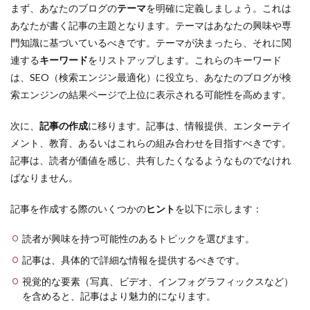
まず、あなたのブログの
テーマ
を明確に定義しましょう。これは
あなたが書く記事の主題となります。テーマはあなたの興味や専
門知識に基づいているべきです。テーマが決まったら、それに関
連する
キーワード
をリストアップします。これらのキーワード
は、SEO（検索エンジン最適化）に役立ち、あなたのブログが検
索エンジンの結果ページで上位に表示される可能性を高めます。
次に、
記事の作成
に移ります。記事は、情報提供、エンターテイ
メント、教育、あるいはこれらの組み合わせを目指すべきです。
記事は、読者が価値を感じ、共有したくなるようなものでなけれ
ばなりません。
記事を作成する際のいくつかの
ヒント
を以下に示します：
読者が興味を持つ可能性のあるトピックを選びます。
記事は、具体的で詳細な情報を提供するべきです。
視覚的な要素（写真、ビデオ、インフォグラフィックスなど）
を含めると、記事はより魅力的になります。