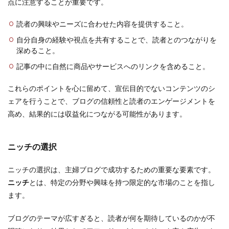
点に注意することが重要です。
読者の興味やニーズに合わせた内容を提供すること。
自分自身の経験や視点を共有することで、読者とのつながりを
深めること。
記事の中に自然に商品やサービスへのリンクを含めること。
これらのポイントを心に留めて、宣伝目的でないコンテンツのシ
ェアを行うことで、ブログの信頼性と読者のエンゲージメントを
高め、結果的には収益化につながる可能性があります。
ニッチの選択
ニッチの選択は、主婦ブログで成功するための重要な要素です。
ニッチ
とは、特定の分野や興味を持つ限定的な市場のことを指し
ます。
ブログのテーマが広すぎると、読者が何を期待しているのかが不