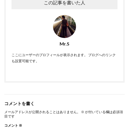
この記事を書いた人
Mr.S
ここにユーザーのプロフィールが表示されます。 ブログへのリンク
も設置可能です。
コメントを書く
メールアドレスが公開されることはありません。
※
が付いている欄は必須項
目です
コメント
※