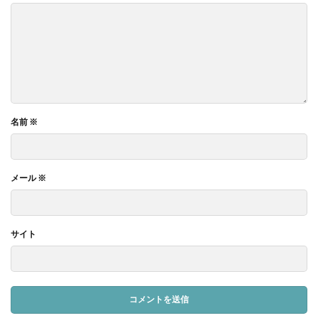
名前
※
メール
※
サイト