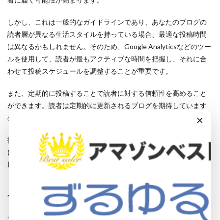
しかし、これは一般的なガイドラインであり、あなたのブログの
読者層が異なる生活スタイルを持っている場合、最適な投稿時間
は異なるかもしれません。そのため、Google Analyticsなどのツー
ルを使用して、読者が最もアクティブな時間を把握し、それに合
わせて投稿スケジュールを調整することが重要です。
また、定期的に投稿することで読者に対する信頼性を高めること
ができます。読者は定期的に更新されるブログを期待しています
×
ので、一貫したスケジュールを維持することが重要です。
投稿時間の最適化は、一見些細なことのように思えますが、実際
にはブログの成功に大きな影響を与えます。是非、この戦略を活
用して、あなたのブログの読者数と収益を最大化してください。
一貫性のあるコンテンツ提供
一貫性のあるコンテンツ提供は、ブログの成功にとって重要な要