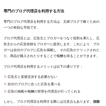
専門のブログ代理店を利用する方法
専門のブログ代理店を利用する方法は、主婦ブログで稼ぐための
一つの有効な手段です。
ブログ代理店とは、広告主とブロガーをつなぐ役割を果たし、広
告主からの広告依頼をブロガーに提供します。これにより、ブロ
ガーは自分のブログに広告を掲載し、その広告がクリックされた
り、商品が購入されたりすることで報酬を得ることができます。
ブログ代理店を利用するメリットは以下の通りです：
広告主と直接交渉する必要がない
自分のブログに合った広告を選べる
広告の掲載や報酬の管理を代理店が行ってくれる
しかし、ブログ代理店を利用する際には注意点もあります。
信頼