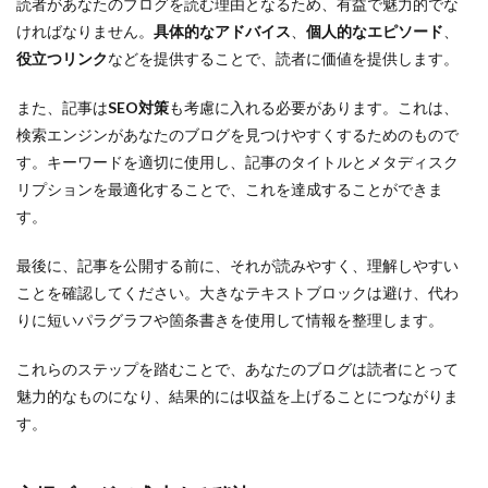
読者があなたのブログを読む理由となるため、有益で魅力的でな
ければなりません。
具体的なアドバイス
、
個人的なエピソード
、
役立つリンク
などを提供することで、読者に価値を提供します。
また、記事は
SEO対策
も考慮に入れる必要があります。これは、
検索エンジンがあなたのブログを見つけやすくするためのもので
す。キーワードを適切に使用し、記事のタイトルとメタディスク
リプションを最適化することで、これを達成することができま
す。
最後に、記事を公開する前に、それが読みやすく、理解しやすい
ことを確認してください。大きなテキストブロックは避け、代わ
りに短いパラグラフや箇条書きを使用して情報を整理します。
これらのステップを踏むことで、あなたのブログは読者にとって
魅力的なものになり、結果的には収益を上げることにつながりま
す。