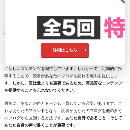
素です。
読者は一貫性のある情報を求めています。
例えば、あなたが料理ブログを運営している場合、読者はあなた
のブログから新しいレシピや料理のヒントを期待しています。突
然、ファッションについて書き始めたら、読者は混乱するかもし
れません。
したがって、ブログのテーマを一貫して維持すること
が重要です。
詳細はこちら
また、投稿の頻度も一貫性を保つことが重要です。読者は定期的
に新しいコンテンツを期待しています。したがって、定期的に投
稿することで、読者があなたのブログを訪れる理由を提供しま
す。
しかし、質は量よりも重要であるため、高品質なコンテンツ
を提供することを忘れないでください。
最後に、あなたの声とトーンも一貫している必要があります。こ
れはあなたのブランドとなり、読者があなたのブログを他の多く
のブログから区別する方法です。
あなた自身であること、そして
あなた自身の声で書くことが重要です。