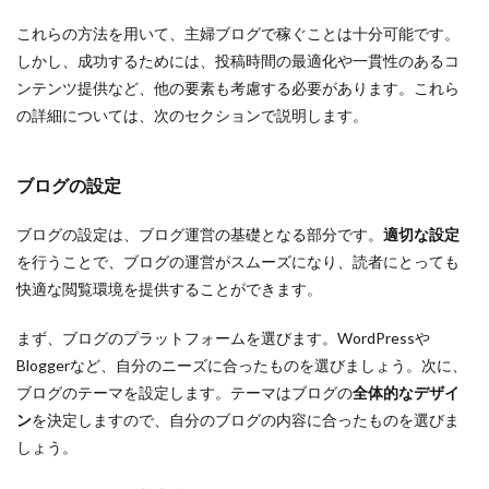
これらの方法を用いて、主婦ブログで稼ぐことは十分可能です。
しかし、成功するためには、投稿時間の最適化や一貫性のあるコ
ンテンツ提供など、他の要素も考慮する必要があります。これら
の詳細については、次のセクションで説明します。
ブログの設定
ブログの設定は、ブログ運営の基礎となる部分です。
適切な設定
を行うことで、ブログの運営がスムーズになり、読者にとっても
快適な閲覧環境を提供することができます。
まず、ブログのプラットフォームを選びます。WordPressや
Bloggerなど、自分のニーズに合ったものを選びましょう。次に、
ブログのテーマを設定します。テーマはブログの
全体的なデザイ
ン
を決定しますので、自分のブログの内容に合ったものを選びま
しょう。