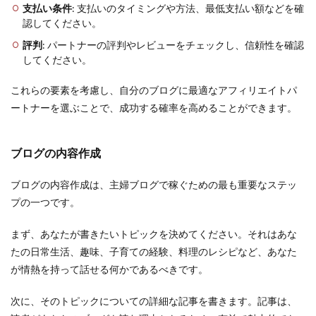
支払い条件
: 支払いのタイミングや方法、最低支払い額などを確
認してください。
評判
: パートナーの評判やレビューをチェックし、信頼性を確認
してください。
これらの要素を考慮し、自分のブログに最適なアフィリエイトパ
ートナーを選ぶことで、成功する確率を高めることができます。
ブログの内容作成
ブログの内容作成は、主婦ブログで稼ぐための最も重要なステッ
プの一つです。
まず、あなたが書きたいトピックを決めてください。それはあな
たの日常生活、趣味、子育ての経験、料理のレシピなど、あなた
が情熱を持って話せる何かであるべきです。
次に、そのトピックについての詳細な記事を書きます。記事は、