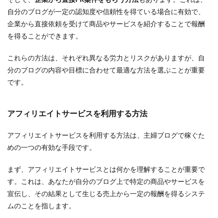
自分のブログが一定の認知度や信頼性を得ている場合に有効で、
企業から直接依頼を受けて商品やサービスを紹介することで報酬
を得ることができます。
これらの方法は、それぞれ異なる労力とリスクがありますが、自
分のブログの内容や目標に合わせて最適な方法を選ぶことが重要
です。
アフィリエイトサービスを利用する方法
アフィリエイトサービスを利用する方法は、主婦ブログで稼ぐた
めの一つの有効な手段です。
まず、アフィリエイトサービスとは何かを理解することが重要で
す。これは、あなたが自分のブログ上で特定の商品やサービスを
宣伝し、その結果として生じる売上から一定の報酬を得るシステ
ムのことを指します。