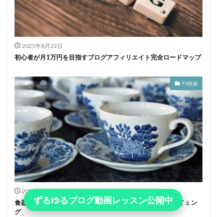
2025年8月22日
初心者が月1万円を目指すブログアフィリエイト完全ロードマップ
FX投資
2025年8月15日
ずるゆるブログ動画レッスン公開中
×
食器を高く売るには？買取価格が跳ね上がるブランドとタイミン
グ