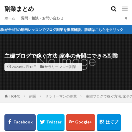
カテゴリー
副業まとめ
ホーム
質問・相談・お問い合わせ
グ副業を徹底解説。詳細はこちらをクリック
タグ
amazon アフィリエイト
ブログ アクセス 収入
ブログ 稼ぐ 始め方
ブログ 稼ぐ 初心者
主婦ブログで稼ぐ方法: 家事の合間にできる副業
ブログ 稼ぐ 主婦
ブログ 稼ぐ サイト
2024年2月12日
サラリーマンの副業
ブログ 稼ぐ どこ
ブログ 稼ぐ おすすめ
ブログ 稼ぐ
ブログ 収入
ブログ アクセス
ブログ お金儲け
ブログ 無料 アフィリエイト
ブログ 収入 平均
ブログ 収入 副業
HOME
副業
サラリーマンの副業
主婦ブログで稼ぐ方法: 家事
ブログ 収入 初心者
ブログ pv 増やす
ブログ、稼ぐ、やり方
ブログ pv 収入 仕組み
ブログ pv 収入
ブログ
パソコン副業
パソコン 稼ぐ 方法
パソコン 稼ぐ