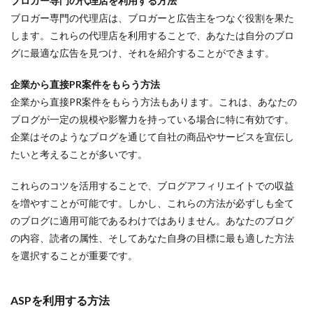
ブロガー専門の代理店を利用する方法
ブロガー専門の代理店は、ブロガーと広告主をつなぐ役割を果た
します。これらの代理店を利用することで、あなたは自分のブロ
グに最適な広告を見つけ、それを紹介することができます。
企業から直接PR案件をもらう方法
企業から直接PR案件をもらう方法もあります。これは、あなたの
ブログが一定の規模や影響力を持っている場合に特に有効です。
企業はそのようなブログを通じて自社の商品やサービスを宣伝し
たいと考えることが多いです。
これらのコツを活用することで、ブログアフィリエイトでの収益
を増やすことが可能です。しかし、これらの方法が必ずしも全て
のブログに適用可能であるわけではありません。あなたのブログ
の内容、読者の属性、そしてあなた自身の目標に最も適した方法
を選択することが重要です。
ASPを利用する方法