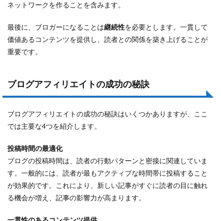
ネットワークを作ることを含みます。
最後に、ブロガーになることは
継続性
を必要とします。一貫して
価値あるコンテンツを提供し、読者との関係を築き上げることが
重要です。
ブログアフィリエイトの成功の秘訣
ブログアフィリエイトの成功の秘訣はいくつかありますが、ここ
では主要な4つを紹介します。
投稿時間の最適化
ブログの投稿時間は、読者の行動パターンと密接に関連していま
す。一般的には、読者が最もアクティブな時間帯に投稿すること
が効果的です。これにより、新しい記事がすぐに読者の目に触れ
る機会が増え、記事の影響力が高まります。
一貫性のあるコンテンツ提供