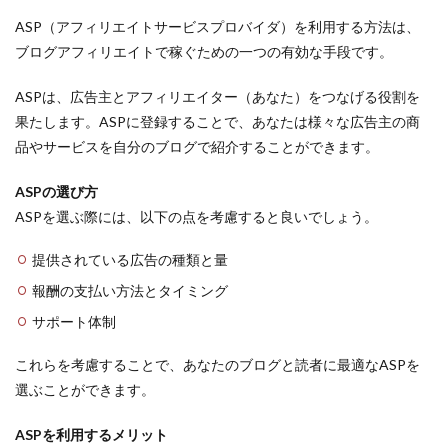
ASP（アフィリエイトサービスプロバイダ）を利用する方法は、
ブログアフィリエイトで稼ぐための一つの有効な手段です。
ASPは、広告主とアフィリエイター（あなた）をつなげる役割を
果たします。ASPに登録することで、あなたは様々な広告主の商
品やサービスを自分のブログで紹介することができます。
ASPの選び方
ASPを選ぶ際には、以下の点を考慮すると良いでしょう。
提供されている広告の種類と量
報酬の支払い方法とタイミング
サポート体制
これらを考慮することで、あなたのブログと読者に最適なASPを
選ぶことができます。
ASPを利用するメリット