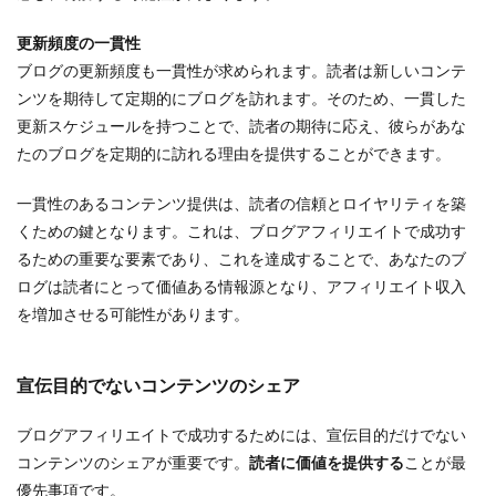
更新頻度の一貫性
ブログの更新頻度も一貫性が求められます。読者は新しいコンテ
ンツを期待して定期的にブログを訪れます。そのため、一貫した
更新スケジュールを持つことで、読者の期待に応え、彼らがあな
たのブログを定期的に訪れる理由を提供することができます。
一貫性のあるコンテンツ提供は、読者の信頼とロイヤリティを築
くための鍵となります。これは、ブログアフィリエイトで成功す
るための重要な要素であり、これを達成することで、あなたのブ
ログは読者にとって価値ある情報源となり、アフィリエイト収入
を増加させる可能性があります。
宣伝目的でないコンテンツのシェア
ブログアフィリエイトで成功するためには、宣伝目的だけでない
コンテンツのシェアが重要です。
読者に価値を提供する
ことが最
優先事項です。