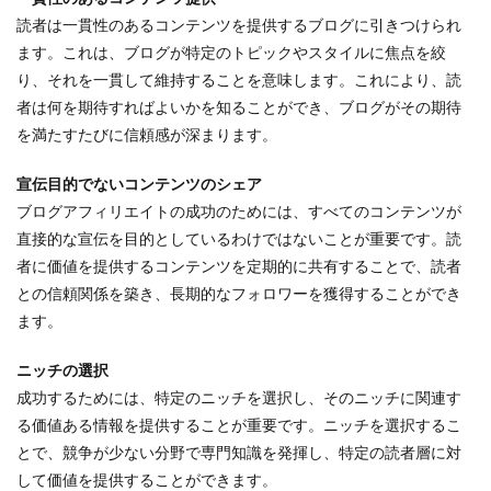
読者は一貫性のあるコンテンツを提供するブログに引きつけられ
ます。これは、ブログが特定のトピックやスタイルに焦点を絞
り、それを一貫して維持することを意味します。これにより、読
者は何を期待すればよいかを知ることができ、ブログがその期待
を満たすたびに信頼感が深まります。
宣伝目的でないコンテンツのシェア
ブログアフィリエイトの成功のためには、すべてのコンテンツが
直接的な宣伝を目的としているわけではないことが重要です。読
者に価値を提供するコンテンツを定期的に共有することで、読者
との信頼関係を築き、長期的なフォロワーを獲得することができ
ます。
ニッチの選択
成功するためには、特定のニッチを選択し、そのニッチに関連す
る価値ある情報を提供することが重要です。ニッチを選択するこ
とで、競争が少ない分野で専門知識を発揮し、特定の読者層に対
して価値を提供することができます。