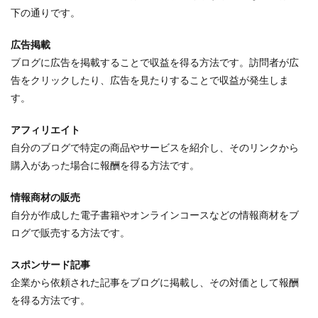
下の通りです。
広告掲載
ブログに広告を掲載することで収益を得る方法です。訪問者が広
告をクリックしたり、広告を見たりすることで収益が発生しま
す。
アフィリエイト
自分のブログで特定の商品やサービスを紹介し、そのリンクから
購入があった場合に報酬を得る方法です。
情報商材の販売
自分が作成した電子書籍やオンラインコースなどの情報商材をブ
ログで販売する方法です。
スポンサード記事
企業から依頼された記事をブログに掲載し、その対価として報酬
を得る方法です。