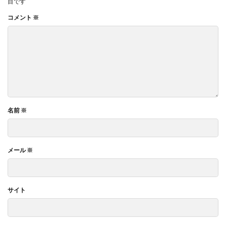
目です
コメント
※
名前
※
メール
※
サイト