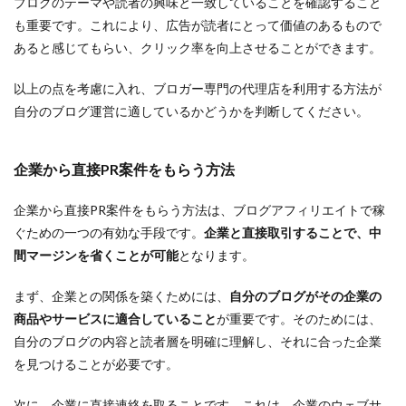
ブログのテーマや読者の興味と一致していることを確認すること
も重要です。これにより、広告が読者にとって価値のあるもので
あると感じてもらい、クリック率を向上させることができます。
以上の点を考慮に入れ、ブロガー専門の代理店を利用する方法が
自分のブログ運営に適しているかどうかを判断してください。
企業から直接PR案件をもらう方法
企業から直接PR案件をもらう方法は、ブログアフィリエイトで稼
ぐための一つの有効な手段です。
企業と直接取引することで、中
間マージンを省くことが可能
となります。
まず、企業との関係を築くためには、
自分のブログがその企業の
商品やサービスに適合していること
が重要です。そのためには、
自分のブログの内容と読者層を明確に理解し、それに合った企業
を見つけることが必要です。
次に、企業に直接連絡を取ることです。これは、企業のウェブサ