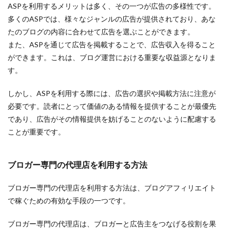
ASPを利用するメリットは多く、その一つが広告の多様性です。
多くのASPでは、様々なジャンルの広告が提供されており、あな
たのブログの内容に合わせて広告を選ぶことができます。
また、ASPを通じて広告を掲載することで、広告収入を得ること
ができます。これは、ブログ運営における重要な収益源となりま
す。
しかし、ASPを利用する際には、広告の選択や掲載方法に注意が
必要です。読者にとって価値のある情報を提供することが最優先
であり、広告がその情報提供を妨げることのないように配慮する
ことが重要です。
ブロガー専門の代理店を利用する方法
ブロガー専門の代理店を利用する方法は、ブログアフィリエイト
で稼ぐための有効な手段の一つです。
ブロガー専門の代理店は、ブロガーと広告主をつなげる役割を果