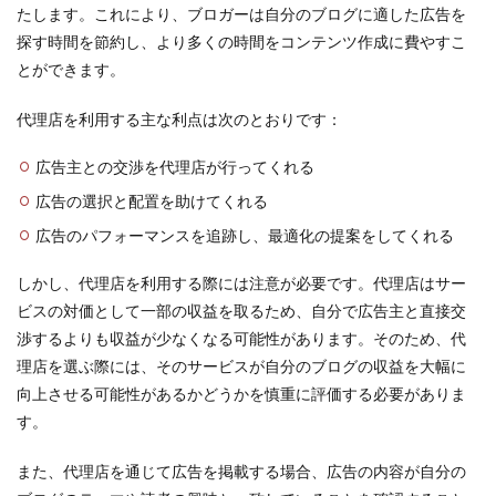
たします。これにより、ブロガーは自分のブログに適した広告を
探す時間を節約し、より多くの時間をコンテンツ作成に費やすこ
とができます。
代理店を利用する主な利点は次のとおりです：
広告主との交渉を代理店が行ってくれる
広告の選択と配置を助けてくれる
広告のパフォーマンスを追跡し、最適化の提案をしてくれる
しかし、代理店を利用する際には注意が必要です。代理店はサー
ビスの対価として一部の収益を取るため、自分で広告主と直接交
渉するよりも収益が少なくなる可能性があります。そのため、代
理店を選ぶ際には、そのサービスが自分のブログの収益を大幅に
向上させる可能性があるかどうかを慎重に評価する必要がありま
す。
また、代理店を通じて広告を掲載する場合、広告の内容が自分の