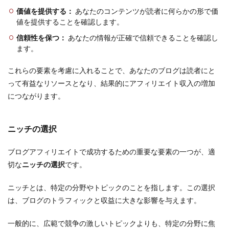
価値を提供する：
あなたのコンテンツが読者に何らかの形で価
値を提供することを確認します。
信頼性を保つ：
あなたの情報が正確で信頼できることを確認し
ます。
これらの要素を考慮に入れることで、あなたのブログは読者にと
って有益なリソースとなり、結果的にアフィリエイト収入の増加
につながります。
ニッチの選択
ブログアフィリエイトで成功するための重要な要素の一つが、適
切な
ニッチの選択
です。
ニッチとは、特定の分野やトピックのことを指します。この選択
は、ブログのトラフィックと収益に大きな影響を与えます。
一般的に、広範で競争の激しいトピックよりも、特定の分野に焦