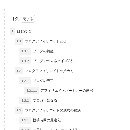
ダイエット ブログ アフィリエイト
ダイエット アフィリエイトブログ
目次
ダイエット アフィリエイト ブログ
1
はじめに
ダイエット アフィリエイト
1.1
ブログアフィリエイトとは
ソーシャルレンディング 怪しい
スマホ 稼ぎ
スマホ アフィリエイト
スマホ ブログ 稼ぐ
1.1.1
ブログの特徴
ブログ 金儲け
ブログ、稼ぐ、ジャンル
1.1.2
ブログでのマネタイズ方法
サラリーマン ブログ 副業
1.2
ブログアフィリエイトの始め方
今からアフィリエイトで稼げる
稼げるおススメ分野
1.2.1
ブログの設定
稼げる
無料 ブログ
掲示板 アフィリエイト
1.2.1.1
アフィリエイトパートナーの選択
専業 主婦 ブログ 収入
在宅 副業 男性
1.2.2
ブロガーになる
在宅 パソコン 仕事
副業を始めたい
1.3
ブログアフィリエイトの成功の秘訣
副業 簡単 スマホ
副業 在宅 スマホ
副業 在宅
副業 スマホ
副業
初心者
1.3.1
投稿時間の最適化
主婦 小遣い稼ぎ ブログ
1.3.2
一貫性のあるコンテンツ提供