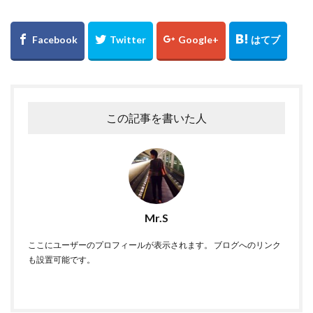
この記事を書いた人
Mr.S
ここにユーザーのプロフィールが表示されます。 ブログへのリンク
も設置可能です。