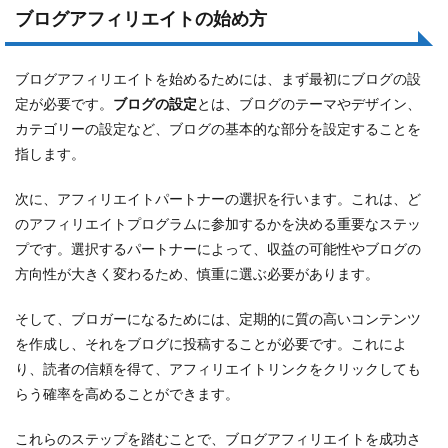
ブログアフィリエイトの始め方
ブログアフィリエイトを始めるためには、まず最初にブログの設
定が必要です。
ブログの設定
とは、ブログのテーマやデザイン、
カテゴリーの設定など、ブログの基本的な部分を設定することを
指します。
次に、アフィリエイトパートナーの選択を行います。これは、ど
のアフィリエイトプログラムに参加するかを決める重要なステッ
プです。選択するパートナーによって、収益の可能性やブログの
方向性が大きく変わるため、慎重に選ぶ必要があります。
そして、ブロガーになるためには、定期的に質の高いコンテンツ
を作成し、それをブログに投稿することが必要です。これによ
り、読者の信頼を得て、アフィリエイトリンクをクリックしても
らう確率を高めることができます。
これらのステップを踏むことで、ブログアフィリエイトを成功さ