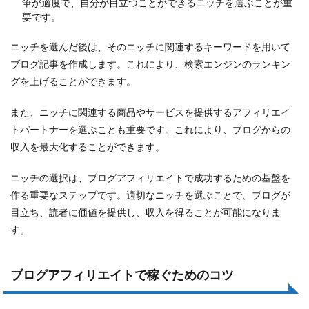
争が適度で、自分が目立つことができるニッチを選ぶことが重
要です。
ニッチを選んだ後は、そのニッチに関連するキーワードを用いて
ブログ記事を作成します。これにより、検索エンジンのランキン
グを上げることができます。
また、ニッチに関連する商品やサービスを提供するアフィリエイ
トパートナーを選ぶことも重要です。これにより、ブログからの
収入を最大化することができます。
ニッチの選択は、ブログアフィリエイトで成功するための基盤を
作る重要なステップです。適切なニッチを選ぶことで、ブログが
目立ち、読者に価値を提供し、収入を得ることが可能になりま
す。
ブログアフィリエイトで稼ぐためのコツ