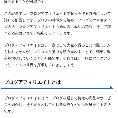
展開することが可能です。
アフィリエイト ホームページ
アフィリエイト ブログ サイト
アフィリエイト ブログ
この記事では、ブログアフィリエイトで収入を得る方法について
詳しく解説します。ブログの特徴から始め、ブログでのマネタイ
アフィリエイト バナー 貼り方
ズ方法、ブログアフィリエイトの始め方、成功の秘訣、そして稼
アフィリエイト バナー 位置
アフィリエイト バナー
ぐためのコツまで、幅広くカバーします。
アフィリエイト サイト
アフィリエイト やめとけ
アフィリエイト やり方 スマホ
アフィリエイト やり方
ブログアフィリエイトは、一夜にして大金を得ることは難しいか
もしれませんが、コツコツと努力を積み重ねることで、確実に収
アフィリエイト
WEBライター
入を増やしていくことが可能です。それでは、一緒にブログアフ
fxアフェリエイト 儲かる
fxアフィリエイト
ィリエイトの世界を探求していきましょう。
FX 手数料 無料
fx アフィリエイト
fx
amazon アフィリエイト 始め方
ブログアフィリエイトとは
amazon アフィリエイト やり方
amazon アフィリエイト
ブログアフィリエイトとは、ブログを通じて特定の商品やサービ
amazon アフィリエイト 審査 記事数
スを紹介し、その結果として生じる販売などから報酬を得る方法
amazon アフィリエイト 審査 日数
アフィリエイト ASP
です。
アフィリエイト クリック