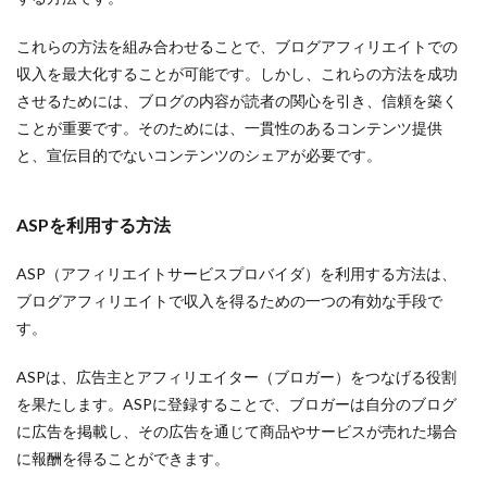
これらの方法を組み合わせることで、ブログアフィリエイトでの
収入を最大化することが可能です。しかし、これらの方法を成功
させるためには、ブログの内容が読者の関心を引き、信頼を築く
ことが重要です。そのためには、一貫性のあるコンテンツ提供
と、宣伝目的でないコンテンツのシェアが必要です。
ASPを利用する方法
ASP（アフィリエイトサービスプロバイダ）を利用する方法は、
ブログアフィリエイトで収入を得るための一つの有効な手段で
す。
ASPは、広告主とアフィリエイター（ブロガー）をつなげる役割
を果たします。ASPに登録することで、ブロガーは自分のブログ
に広告を掲載し、その広告を通じて商品やサービスが売れた場合
に報酬を得ることができます。