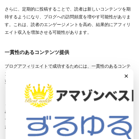
さらに、定期的に投稿することで、読者は新しいコンテンツを期
待するようになり、ブログへの訪問頻度を増やす可能性がありま
す。これは、読者のエンゲージメントを高め、結果的にアフィリ
エイト収入を増加させる可能性があります。
一貫性のあるコンテンツ提供
ブログアフィリエイトで成功するためには、一貫性のあるコンテ
×
ンツ提供が不可欠です。
一貫性
とは、ブログのテーマやトーン、
更新頻度など、ブログ全体を通じて保たれるべき特性のことを指
します。
まず、ブログのテーマに一貫性を持つことが重要です。例えば、
あなたのブログが健康とフィットネスに焦点を当てている場合、
そのテーマに沿った記事を定期的に投稿することで、読者はあな
たのブログが信頼できる情報源であると認識します。