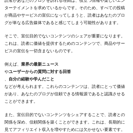
読者があなたのブログを訪れる理由は、役立つ情報や楽しいエン
ターテイメントを求めているからです。そのため、すべての投稿
が商品やサービスの宣伝になってしまうと、読者はあなたのブロ
グが単なる広告媒体であると感じてしまう可能性があります。
そこで、宣伝目的でないコンテンツのシェアが重要になります。
これは、読者に価値を提供するためのコンテンツで、商品やサー
ビスの宣伝を一切含まないものです。
例えば、
業界の最新ニュース
や
ユーザーからの質問に対する回答
、
自分の経験や学んだこと
などが考えられます。これらのコンテンツは、読者にとって価値
があり、あなたのブログが信頼できる情報源であると認識させる
ことができます。
また、宣伝目的でないコンテンツをシェアすることで、読者との
関係を深め、信頼関係を築くことができます。これは、長期的に
見てアフィリエイト収入を増やすためには欠かせない要素です。