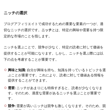
ニッチの選択
ブログアフィリエイトで成功するための重要な要素の一つが、適
切なニッチの選択です。
ニッチ
とは、特定の興味や需要を持つ限
定的な市場のことを指します。
ニッチを選ぶことで、競争が少なく、特定の読者に対して価値を
提供することが可能になります。しかし、ニッチを選ぶ際には以
下の点を考慮することが重要です。
興味と知識:
自分が興味を持ち、知識を持っているトピックを選
ぶことが重要です。これにより、読者に対して価値ある情報を
提供することができます。
需要:
ニッチがあまりにも特殊すぎると、読者が少なくなりま
す。そのため、適度な需要があるニッチを選ぶことが重要で
す。
競争:
需要が高いニッチは競争も激しくなります。そのため、競