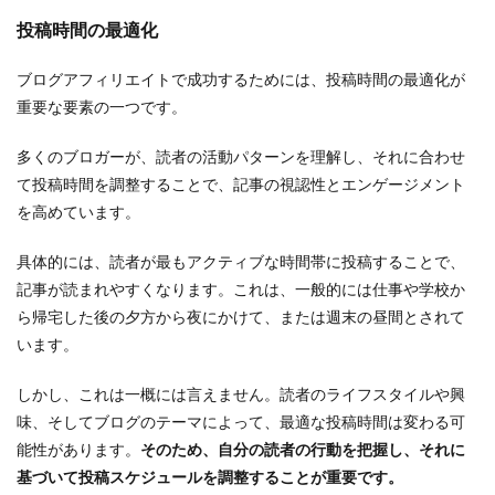
投稿時間の最適化
ブログアフィリエイトで成功するためには、投稿時間の最適化が
重要な要素の一つです。
多くのブロガーが、読者の活動パターンを理解し、それに合わせ
て投稿時間を調整することで、記事の視認性とエンゲージメント
を高めています。
具体的には、読者が最もアクティブな時間帯に投稿することで、
記事が読まれやすくなります。これは、一般的には仕事や学校か
ら帰宅した後の夕方から夜にかけて、または週末の昼間とされて
います。
しかし、これは一概には言えません。読者のライフスタイルや興
味、そしてブログのテーマによって、最適な投稿時間は変わる可
能性があります。
そのため、自分の読者の行動を把握し、それに
基づいて投稿スケジュールを調整することが重要です。