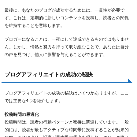
最後に、あなたのブログが成功するためには、一貫性が必要で
す。これは、定期的に新しいコンテンツを投稿し、読者との関係
を維持することを意味します。
ブロガーになることは、一夜にして達成できるものではありませ
ん。しかし、情熱と努力を持って取り組むことで、あなたは自分
の声を見つけ、他人に影響を与えることができます。
ブログアフィリエイトの成功の秘訣
ブログアフィリエイトの成功の秘訣はいくつかありますが、ここ
では主要な4つを紹介します。
投稿時間の最適化
投稿時間は、読者の行動パターンと密接に関連しています。一般
的には、読者が最もアクティブな時間帯に投稿することが効果的