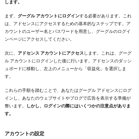
します。
まず、
グーグル アカウントにログイン
する必要があります。これ
は、アドセンスにアクセスするための基本的なステップです。ア
カウントのユーザー名とパスワードを用意し、グーグルのログイ
ンページにアクセスしてください。
次に、
アドセンス アカウントにアクセス
します。これは、グーグ
ル アカウントにログインした後に行います。アドセンスのダッシ
ュボードに移動し、左上のメニューから「収益化」を選択しま
す。
これらの手順を踏むことで、あなたはグーグル アドセンスにログ
インし、あなたのウェブサイトやブログで広告を表示する準備が
整います。
しかし、ログインの際にはいくつかの注意点がありま
す。
アカウントの設定