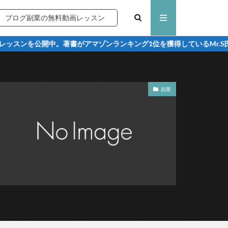
ブログ副業の無料動画レッスン
書がアマゾンランキング1位を獲得しているMr.S氏が全5回の動画レ
副業
 初心者
すめ
 アフィリエイト
、稼ぐ、やり方
法
゙
ング 怪しい
ログ、稼ぐ、ジャンル
げる