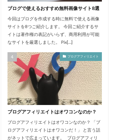
ブログで使えるおすすめ無料画像サイト8選
今回はブログを作成する時に無料で使える画像
サイトを8つご紹介します。 今回ご紹介するサ
イトは著作権の表記がいらず、商用利用が可能
なサイトを厳選しました。 Pix[…]
ブログアフィリエイト
ブログアフィリエイトはオワコンなのか？
ブログアフィリエイトはオワコンなのか？ 「ブ
ログアフィリエイトはオワコンだ！」 と言う話
がネットで広まっています。 ブログアフィリ