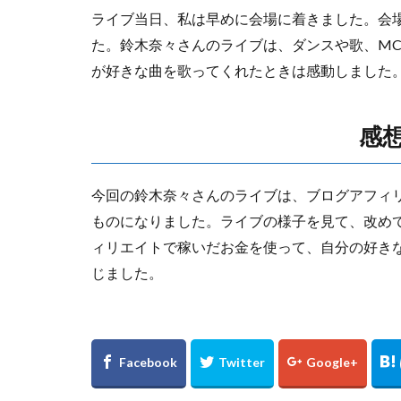
ライブ当日、私は早めに会場に着きました。会
た。鈴木奈々さんのライブは、ダンスや歌、M
が好きな曲を歌ってくれたときは感動しました
感
今回の鈴木奈々さんのライブは、ブログアフィ
ものになりました。ライブの様子を見て、改め
ィリエイトで稼いだお金を使って、自分の好き
じました。