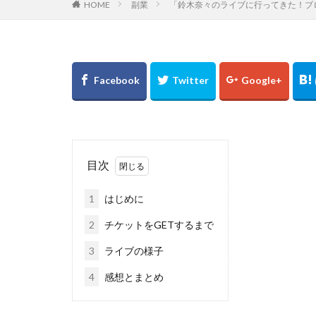
HOME
副業
「鈴木奈々のライブに行ってきた！ブ
無料 ブログ
副業を始めたい
主婦 小遣い稼ぎ
主婦 在宅 仕事
主婦 ブログ 稼ぐ
メルマガ アフィ
ジャンル選び、簡
アフィリエイト 2
目次
アフィリエイト 記
1
はじめに
アフィリエイト ホ
アフィリエイト ブ
2
チケットをGETするまで
アフィリエイト サ
3
ライブの様子
アフィリエイト
4
感想とまとめ
fx アフィリエイ
amazon アフィ