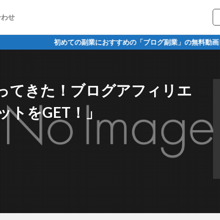
合わせ
めての副業におすすめの「ブログ副業」の無料動画レッスンを公開中。著
ってきた！ブログアフィリエ
リエイト
ブログ アクセス 収入
ブログ 稼ぐ 始め方
ブログ 稼ぐ
ットをGET！」
婦
ブログ 稼ぐ サイト
ブログ 稼ぐ どこ
ブログ 稼ぐ おす
ブログ 収入
ブログ アクセス
ブログ お金儲け
ブログ 無料
ブログ 収入 副業
ブログ 収入 初心者
ブログ pv 増やす
ブログ
組み
ブログ pv 収入
ブログ
パソコン副業
パソコン 稼ぐ 方
ダイエット ブログ アフィリエイト
ダイエット アフィリエイトブロク
ィリエイト ブログ
ダイエット アフィリエイト
ソーシャルレンディ
スマホ アフィリエイト
スマホ ブログ 稼ぐ
ブログ 金儲け
ブ
ログ 副業
今からアフィリエイトで稼げる
稼げるおススメ分野
稼