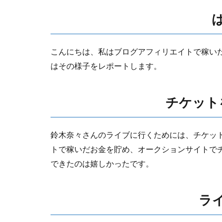
アフィリエイト A
アフィリエイト 
アフィリエイトブ
こんにちは、私はブログアフィリエイトで稼い
アフィリエイト 
はその様子をレポートします。
アフィリエイト 
アフィリエイト 
チケット
アフィリエイト 
アフィリエイト 
アフィリエイト 
鈴木奈々さんのライブに行くためには、チケッ
アフィリエイト 
トで稼いだお金を貯め、オークションサイトでチ
できたのは嬉しかったです。
ラ