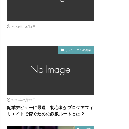
ト初心者
ト 稼げる分野
2025年10月5日
ト 構成
ィリエイト 仕組み
サラリーマンの副業
 ブログ 成功
グ ランキング
ログ やり方
パソコン 仕事
2025年9月22日
副業デビューに最適！初心者がブログアフィ
リエイトで稼ぐための鉄板ルートとは？