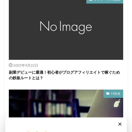
2025年9月22日
副業デビューに最適！初心者がブログアフィリエイトで稼ぐため
の鉄板ルートとは？
FX投資
×