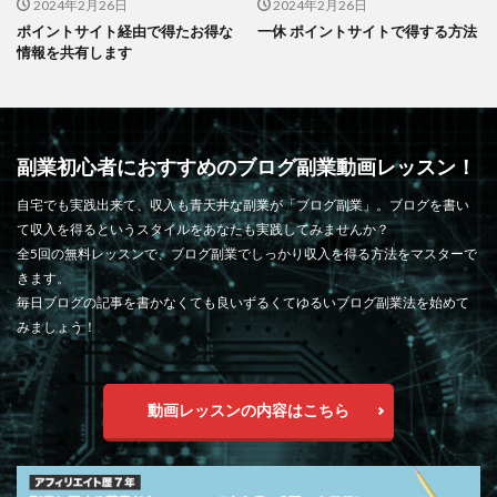
2024年2月26日
2024年2月26日
ポイントサイト経由で得たお得な
一休 ポイントサイトで得する方法
情報を共有します
副業初心者におすすめのブログ副業動画レッスン！
自宅でも実践出来て、収入も青天井な副業が「ブログ副業」。ブログを書い
て収入を得るというスタイルをあなたも実践してみませんか？
全5回の無料レッスンで、ブログ副業でしっかり収入を得る方法をマスターで
きます。
毎日ブログの記事を書かなくても良いずるくてゆるいブログ副業法を始めて
みましょう！
動画レッスンの内容はこちら