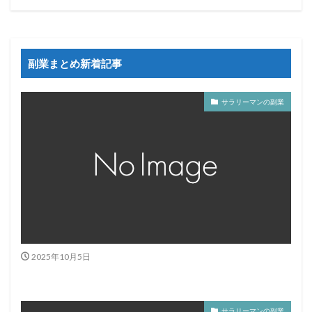
副業まとめ新着記事
サラリーマンの副業
2025年10月5日
サラリーマンの副業