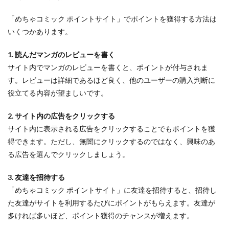
「めちゃコミック ポイントサイト」でポイントを獲得する方法は
いくつかあります。
1. 読んだマンガのレビューを書く
サイト内でマンガのレビューを書くと、ポイントが付与されま
す。レビューは詳細であるほど良く、他のユーザーの購入判断に
役立てる内容が望ましいです。
2. サイト内の広告をクリックする
サイト内に表示される広告をクリックすることでもポイントを獲
得できます。ただし、無闇にクリックするのではなく、興味のあ
る広告を選んでクリックしましょう。
3. 友達を招待する
「めちゃコミック ポイントサイト」に友達を招待すると、招待し
た友達がサイトを利用するたびにポイントがもらえます。友達が
多ければ多いほど、ポイント獲得のチャンスが増えます。