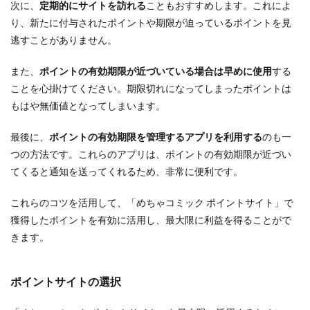
次に、
定期的にサイトを訪れる
こともおすすめします。これによ
り、新たに付与されたポイントや期限が迫っているポイントを見
逃すことがありません。
また、
ポイントの有効期限が近づいている場合は早めに使用
する
ことを心掛けてください。期限切れになってしまったポイントは
もはや無価値となってしまいます。
最後に、
ポイントの有効期限を管理するアプリを利用する
のも一
つの方法です。これらのアプリは、ポイントの有効期限が近づい
てくると通知を送ってくれるため、非常に便利です。
これらのコツを活用して、「めちゃコミック ポイントサイト」で
獲得したポイントを有効に活用し、最大限に利益を得ることがで
きます。
ポイントサイトの選択