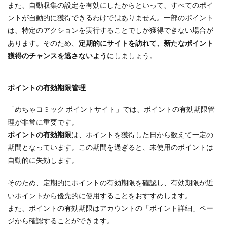
また、自動収集の設定を有効にしたからといって、すべてのポイ
ントが自動的に獲得できるわけではありません。一部のポイント
は、特定のアクションを実行することでしか獲得できない場合が
あります。そのため、
定期的にサイトを訪れて、新たなポイント
獲得のチャンスを逃さないように
しましょう。
ポイントの有効期限管理
「めちゃコミック ポイントサイト」では、ポイントの有効期限管
理が非常に重要です。
ポイントの有効期限
は、ポイントを獲得した日から数えて一定の
期間となっています。この期間を過ぎると、未使用のポイントは
自動的に失効します。
そのため、定期的にポイントの有効期限を確認し、有効期限が近
いポイントから優先的に使用することをおすすめします。
また、ポイントの有効期限はアカウントの「ポイント詳細」ペー
ジから確認することができます。