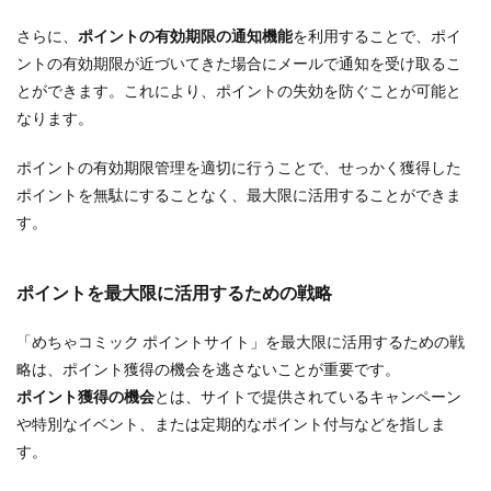
さらに、
ポイントの有効期限の通知機能
を利用することで、ポイ
ントの有効期限が近づいてきた場合にメールで通知を受け取るこ
とができます。これにより、ポイントの失効を防ぐことが可能と
なります。
ポイントの有効期限管理を適切に行うことで、せっかく獲得した
ポイントを無駄にすることなく、最大限に活用することができま
す。
ポイントを最大限に活用するための戦略
「めちゃコミック ポイントサイト」を最大限に活用するための戦
略は、ポイント獲得の機会を逃さないことが重要です。
ポイント獲得の機会
とは、サイトで提供されているキャンペーン
や特別なイベント、または定期的なポイント付与などを指しま
す。