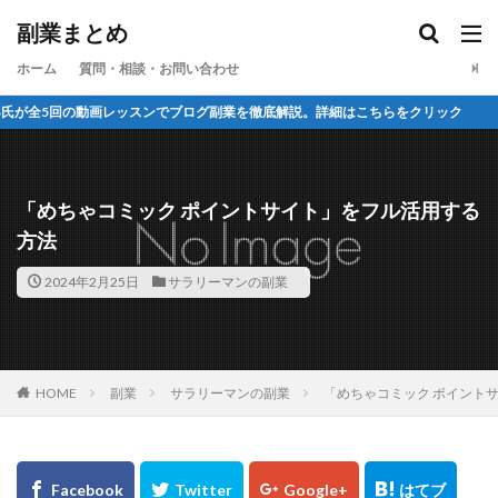
カテゴリー
副業まとめ
ホーム
質問・相談・お問い合わせ
グ副業を徹底解説。詳細はこちらをクリック
タグ
amazon アフィリエイト
ブログ アクセス 収入
ブログ 稼ぐ 始め方
ブログ 稼ぐ 初心者
「めちゃコミック ポイントサイト」をフル活用する
ブログ 稼ぐ 主婦
ブログ 稼ぐ サイト
方法
ブログ 稼ぐ どこ
ブログ 稼ぐ おすすめ
2024年2月25日
サラリーマンの副業
ブログ 稼ぐ
ブログ 収入
ブログ アクセス
ブログ お金儲け
ブログ 無料 アフィリエイト
ブログ 収入 平均
ブログ 収入 副業
ブログ 収入 初心者
ブログ pv 増やす
HOME
副業
サラリーマンの副業
「めちゃコミック ポイント
ブログ、稼ぐ、やり方
ブログ pv 収入 仕組み
ブログ pv 収入
ブログ
パソコン副業
パソコン 稼ぐ 方法
パソコン 稼ぐ