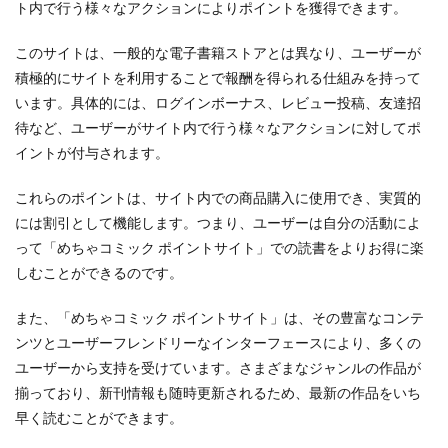
ト内で行う様々なアクションによりポイントを獲得できます。
アフェリエイトブログ テーマ
アフィリエイト 初心者
アフェリエイトテーマ
アフェリエイト コツ
このサイトは、一般的な電子書籍ストアとは異なり、ユーザーが
積極的にサイトを利用することで報酬を得られる仕組みを持って
アフィリエイト初心者
アフィリエイトブログ
います。具体的には、ログインボーナス、レビュー投稿、友達招
アフィリエイト 閲覧数
アフィリエイト 詐欺
待など、ユーザーがサイト内で行う様々なアクションに対してポ
アフィリエイト 稼げる分野
アフィリエイト 稼げる
イントが付与されます。
アフィリエイト 稼ぐ
アフィリエイト 無理
これらのポイントは、サイト内での商品購入に使用でき、実質的
アフィリエイト 構成
アフィリエイト 掲示板
には割引として機能します。つまり、ユーザーは自分の活動によ
アフィリエイト 成功
アフィリエイト 初心者 教材
って「めちゃコミック ポイントサイト」での読書をよりお得に楽
アフィリエイト 内容の決め方
アフィリエイト コツ
しむことができるのです。
アフィリエイト 作り方
アフィリエイト 仕組み
また、「めちゃコミック ポイントサイト」は、その豊富なコンテ
アフィリエイト ホームページ 作り方
ンツとユーザーフレンドリーなインターフェースにより、多くの
アフィリエイト ホームページ
ユーザーから支持を受けています。さまざまなジャンルの作品が
アフィリエイト ブログ 成功
揃っており、新刊情報も随時更新されるため、最新の作品をいち
アフィリエイト ブログ 収入
早く読むことができます。
アフィリエイト ブログ 作り方