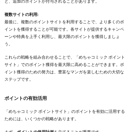
と、追加のポイントが付与されることがあります。
複数サイトの利用:
最後に、複数のポイントサイトを利用することで、より多くのポ
イントを獲得することが可能です。各サイトが提供するキャンペ
ーンや特典を上手く利用し、最大限のポイントを獲得しましょ
う。
これらの戦略を組み合わせることで、「めちゃコミック ポイント
サイト」でのポイント獲得を最大限に高めることができます。ポ
イント獲得のための努力は、豊富なマンガを楽しむための大切な
ステップです。
ポイントの有効活用
「めちゃコミック ポイントサイト」のポイントを有効に活用する
ためには、いくつかの戦略があります。
まず、
ポイントの使用計画
を立てることが重要です。