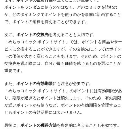
ポイントをランダムに使うのではなく、どのコミックを読むの
か、どのタイミングでポイントを使うのかを事前に計画すること
で、ポイントの消費を抑えることができます。
次に、
ポイントの交換先
を考えることも大切です。
「めちゃコミック ポイントサイト」では、ポイントを商品やサー
ビスに交換することができますが、その交換先によってはポイン
トの価値が大きく変わることもあります。そのため、ポイントの
交換先を選ぶ際には、自分が最も価値を感じるものを選ぶことが
重要です。
また、
ポイントの有効期限
にも注意が必要です。
「めちゃコミック ポイントサイト」のポイントには有効期限があ
り、期限が過ぎるとポイントは消失します。そのため、有効期限
が近いポイントから使うなど、ポイントの有効期限を管理するこ
ともポイントの有効活用には欠かせません。
最後に、
ポイントの獲得方法
を多角的に考えることも有効です。