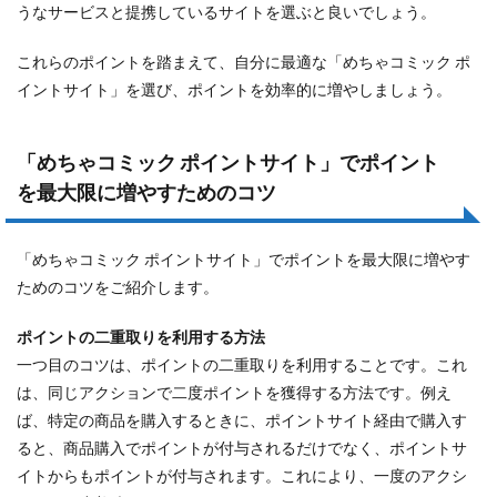
うなサービスと提携しているサイトを選ぶと良いでしょう。
これらのポイントを踏まえて、自分に最適な「めちゃコミック ポ
イントサイト」を選び、ポイントを効率的に増やしましょう。
「めちゃコミック ポイントサイト」でポイント
を最大限に増やすためのコツ
「めちゃコミック ポイントサイト」でポイントを最大限に増やす
ためのコツをご紹介します。
ポイントの二重取りを利用する方法
一つ目のコツは、ポイントの二重取りを利用することです。これ
は、同じアクションで二度ポイントを獲得する方法です。例え
ば、特定の商品を購入するときに、ポイントサイト経由で購入す
ると、商品購入でポイントが付与されるだけでなく、ポイントサ
イトからもポイントが付与されます。これにより、一度のアクシ