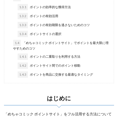
ブログ、稼ぐ、仕組み、アフィリエイト、副業、主婦、初心
1.3.1
ポイントの効率的な獲得方法
者、会社員
1.3.2
ポイントの有効活用
主婦 在宅 仕事
主婦 副業 安全
1.3.3
ポイントの有効期限を逃さないためのコツ
主婦 ブログ 副業
主婦 ブログ
主婦 稼ぐ ブログ
1.3.4
ポイントサイトの選択
主婦 ブログ 稼ぐ
主婦 ブログ 収入
レンタル掲示板
1.4
「めちゃコミック ポイントサイト」でポイントを最大限に増
メール 稼ぐ
メルマガアフィリエイト
やすためのコツ
メルマガ アフィリエイト
ブログ稼ぐ仕組み
1.4.1
ポイントの二重取りを利用する方法
ブログ初心者
ブログアフィリエイト
1.4.2
ポイントサイト間でのポイント移動
ジャンル選び、簡単
アンテナサイト
1.4.3
ポイントを商品に交換する最適なタイミング
amazon アフィリエイト 審査
アフィリエイト スマホ
アフィリエイト 2ch
アフィリエイト 記事が書けない
アフィリエイト 記事 内容
はじめに
アフィリエイト 記事 テンプレート
アフィリエイト 記事
アフィリエイト 稼ぐ コツ
アフィリエイト 始め方
「めちゃコミック ポイントサイト」をフル活用する方法について
アフィリエイト ホームページ ブログ