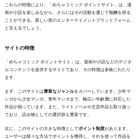
これらの特徴により、「めちゃコミック ポイントサイト」は、漫
アフィリエイト ブログ ランキング
画や小説を楽しみながら、さらにはその活動を通じて報酬を得る
アフィリエイト ブログ テーマ
ことができる、新しい形のエンターテイメントプラットフォーム
アフィリエイト ブログ サイト
と言えるでしょう。
アフィリエイト ブログ やり方
アフィリエイト ブログ
アフィリエイト テーマ
サイトの特徴
アフィリエイト セミナー
自宅 パソコン 仕事
「めちゃコミック ポイントサイト」は、漫画や小説などのデジタ
ルコンテンツを提供するサイトであり、その特徴は多岐にわたり
検索
ます。
まず、このサイトは
豊富なジャンル
をカバーしています。少年マ
ンガから少女マンガ、青年マンガまで、幅広い年齢層に対応した
作品が揃っています。また、ライトノベルや文芸作品も取り扱っ
ており、読み物としての選択肢も豊富です。
次に、このサイトの大きな特徴として
ポイント制度
があります。
ユーザーは様々な方法でポイントを獲得し、それを使って作品を