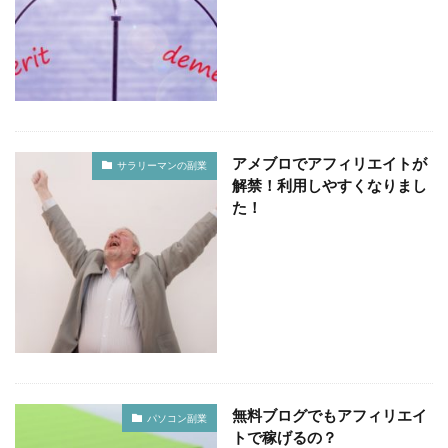
ダイエット ブログ アフィリエイト
ダイエット アフィリエイトブログ
ダイエット アフィリエイト ブログ
ダイエット アフィリエイト
ソーシャルレンディング 怪しい
スマホ 稼ぎ
アメブロでアフィリエイトが
サラリーマンの副業
スマホ アフィリエイト
スマホ ブログ 稼ぐ
解禁！利用しやすくなりまし
ブログ 金儲け
ブログ、稼ぐ、ジャンル
た！
サラリーマン ブログ 副業
今からアフィリエイトで稼げる
稼げるおススメ分野
稼げる
無料 ブログ
掲示板 アフィリエイト
専業 主婦 ブログ 収入
在宅 副業 男性
在宅 パソコン 仕事
副業を始めたい
副業 簡単 スマホ
副業 在宅 スマホ
副業 在宅
副業 スマホ
副業
初心者
無料ブログでもアフィリエイ
パソコン副業
トで稼げるの？
主婦 小遣い稼ぎ ブログ