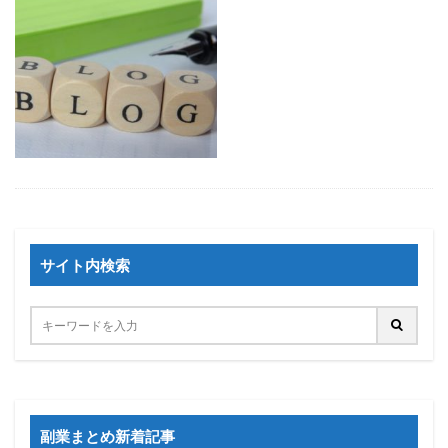
ブログ、稼ぐ、仕組み、アフィリエイト、副業、主婦、初心
者、会社員
主婦 在宅 仕事
主婦 副業 安全
主婦 ブログ 副業
主婦 ブログ
主婦 稼ぐ ブログ
主婦 ブログ 稼ぐ
主婦 ブログ 収入
レンタル掲示板
メール 稼ぐ
メルマガアフィリエイト
メルマガ アフィリエイト
ブログ稼ぐ仕組み
ブログ初心者
ブログアフィリエイト
ジャンル選び、簡単
アンテナサイト
サイト内検索
amazon アフィリエイト 審査
アフィリエイト スマホ
アフィリエイト 2ch
アフィリエイト 記事が書けない
アフィリエイト 記事 内容
アフィリエイト 記事 テンプレート
アフィリエイト 記事
アフィリエイト 稼ぐ コツ
アフィリエイト 始め方
副業まとめ新着記事
アフィリエイト ホームページ ブログ