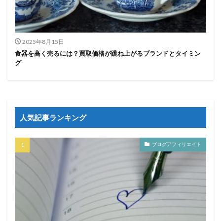
アフィリエイト ブログ ランキング
アフィリエイト ブログ テーマ
アフィリエイト ブログ サイト
2025年8月15日
食器を高く売るには？買取価格が跳ね上がるブランドとタイミン
アフィリエイト ブログ やり方
グ
アフィリエイト ブログ
アフィリエイト テーマ
アフィリエイト セミナー
自宅 パソコン 仕事
検索
人気記事ランキング
ブログアフィリエイト