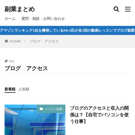
カテゴリー
副業まとめ
ホーム
質問・相談・お問い合わせ
を獲得しているMr.S氏が全5回の動画レッスンでブログ副業を徹底解説。詳細はこ
タグ
HOME
ブログ アクセス
amazon アフィリエイト
ブログ アクセス 収入
ブログ 稼ぐ 始め方
ブログ 稼ぐ 初心者
ブログ 稼ぐ 主婦
ブログ 稼ぐ サイト
TAG
ブログ アクセス
ブログ 稼ぐ どこ
ブログ 稼ぐ おすすめ
ブログ 稼ぐ
ブログ 収入
ブログ アクセス
ブログ お金儲け
ブログ 無料 アフィリエイト
新着順
人気順
ブログ 収入 平均
ブログ 収入 副業
ブログ 収入 初心者
ブログ pv 増やす
ブログのアクセスと収入の関
パソコン副業
係は？【自宅でパソコンを使
ブログ、稼ぐ、やり方
ブログ pv 収入 仕組み
う仕事】
ブログ pv 収入
ブログ
パソコン副業
パソコン 稼ぐ 方法
パソコン 稼ぐ