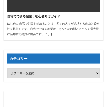
自宅でできる副業：初心者向けガイド
はじめに 自宅で副業を始めることは、多くの人々が追求する自由と柔軟
性を提供します。自宅でできる副業は、あなたの時間とスキルを最大限
に活用する絶好の機会です。 こ[…]
カテゴリー