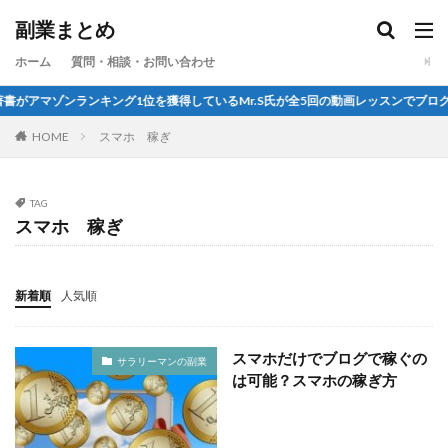
カテゴリー
副業まとめ
ホーム
質問・相談・お問い合わせ
キング1位を獲得しているMr.S氏が全5回の動画レッスンでブログ副業を徹底解
タグ
HOME
スマホ 稼ぎ
amazon アフィリエイト
ブログ アクセス 収入
ブログ 稼ぐ 始め方
ブログ 稼ぐ 初心者
ブログ 稼ぐ 主婦
ブログ 稼ぐ サイト
TAG
スマホ 稼ぎ
ブログ 稼ぐ どこ
ブログ 稼ぐ おすすめ
ブログ 稼ぐ
ブログ 収入
ブログ アクセス
ブログ お金儲け
ブログ 無料 アフィリエイト
新着順
人気順
ブログ 収入 平均
ブログ 収入 副業
ブログ 収入 初心者
ブログ pv 増やす
スマホだけでブログで稼ぐの
サラリーマンの副業
は可能？スマホの稼ぎ方
ブログ、稼ぐ、やり方
ブログ pv 収入 仕組み
ブログ pv 収入
ブログ
パソコン副業
パソコン 稼ぐ 方法
パソコン 稼ぐ