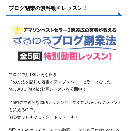
ブログ副業の無料動画レッスン！
ブログで月130万円を稼ぎ、
その方法を記した著書がアマゾンベストセラーとなった
Mr.Sさんが無料の動画レッスンを公開中！
全5回の実践的な動画レッスンと、すぐに活かせるプレゼント
も貰えるので、
初心者でもすぐにスタートできます！
副業まとめのライターもこの動画レッスンを元に稼いでいる