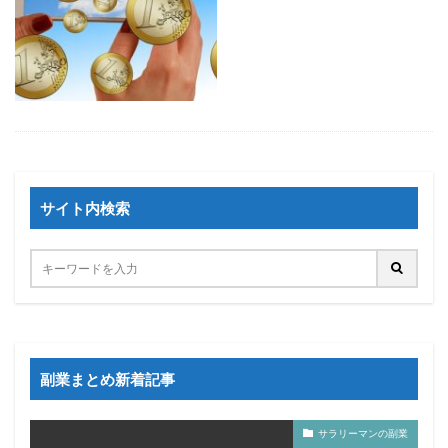
ダイエット ブログ アフィリエイト
ダイエット アフィリエイトブログ
ダイエット アフィリエイト ブログ
ダイエット アフィリエイト
ソーシャルレンディング 怪しい
スマホ 稼ぎ
スマホ アフィリエイト
スマホ ブログ 稼ぐ
ブログ 金儲け
ブログ、稼ぐ、ジャンル
サイト内検索
サラリーマン ブログ 副業
今からアフィリエイトで稼げる
稼げるおススメ分野
稼げる
無料 ブログ
掲示板 アフィリエイト
専業 主婦 ブログ 収入
在宅 副業 男性
在宅 パソコン 仕事
副業を始めたい
副業まとめ新着記事
副業 簡単 スマホ
副業 在宅 スマホ
副業 在宅
副業 スマホ
副業
初心者
サラリーマンの副業
主婦 小遣い稼ぎ ブログ