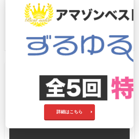
アフィリエイト ブログ ランキング
アフィリエイト ブログ テーマ
アフィリエイト ブログ サイト
2025年8月15日
食器を高く売るには？買取価格が跳ね上がるブランドとタイミン
アフィリエイト ブログ やり方
グ
アフィリエイト ブログ
アフィリエイト テーマ
アフィリエイト セミナー
自宅 パソコン 仕事
検索
人気記事ランキング
サラリーマンの副業
詳細はこちら