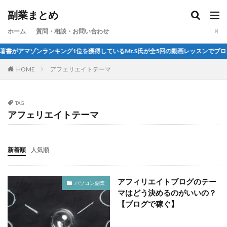
カテゴリー
副業まとめ
ホーム
質問・相談・お問い合わせ
ンキング1位を獲得しているMr.S氏が全5回の動画レッスンでブログ副業を徹底解
タグ
HOME
アフェリエイトテーマ
amazon アフィリエイト
ブログ アクセス 収入
ブログ 稼ぐ 始め方
ブログ 稼ぐ 初心者
ブログ 稼ぐ 主婦
ブログ 稼ぐ サイト
TAG
アフェリエイトテーマ
ブログ 稼ぐ どこ
ブログ 稼ぐ おすすめ
ブログ 稼ぐ
ブログ 収入
ブログ アクセス
ブログ お金儲け
ブログ 無料 アフィリエイト
新着順
人気順
ブログ 収入 平均
ブログ 収入 副業
ブログ 収入 初心者
ブログ pv 増やす
アフィリエイトブログのテー
パソコン副業
マはどう決めるのがいいの？
ブログ、稼ぐ、やり方
ブログ pv 収入 仕組み
【ブログで稼ぐ】
ブログ pv 収入
ブログ
パソコン副業
パソコン 稼ぐ 方法
パソコン 稼ぐ