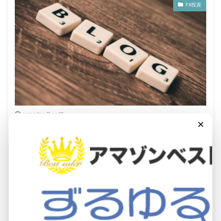
FX投資
アフェリエイトブログ テーマ
アフィリエイト 初心者
アフェリエイトテーマ
アフェリエイト コツ
アフィリエイト初心者
アフィリエイトブログ
アフィリエイト 閲覧数
アフィリエイト 詐欺
アフィリエイト 稼げる分野
アフィリエイト 稼げる
アフィリエイト 稼ぐ
アフィリエイト 無理
アフィリエイト 構成
アフィリエイト 掲示板
アフィリエイト 成功
アフィリエイト 初心者 教材
2025年8月22日
×
初心者が月1万円を目指すブログアフィリエイト完全ロードマップ
アフィリエイト 内容の決め方
アフィリエイト コツ
アフィリエイト 作り方
アフィリエイト 仕組み
FX投資
アフィリエイト ホームページ 作り方
アフィリエイト ホームページ
アフィリエイト ブログ 成功
アフィリエイト ブログ 収入
アフィリエイト ブログ 作り方