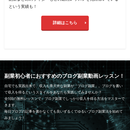
という実績も！
詳細はこちら
副業初心者におすすめのブログ副業動画レッスン！
自宅でも実践出来て、収入も青天井な副業が「ブログ副業」。ブログを書い
て収入を得るというスタイルをあなたも実践してみませんか？
全5回の無料レッスンで、ブログ副業でしっかり収入を得る方法をマスターで
きます。
毎日ブログの記事を書かなくても良いずるくてゆるいブログ副業法を始めて
みましょう！